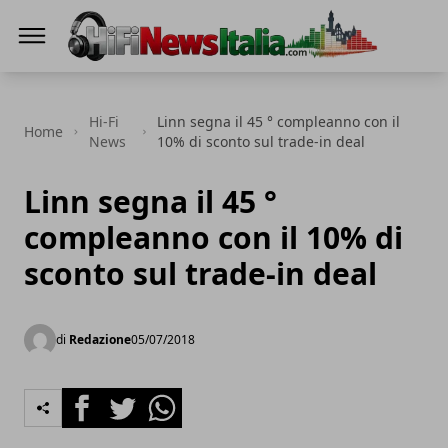
Hi-Fi News Italia
Hi-Fi
Linn segna il 45 ° compleanno con il
Home
News
10% di sconto sul trade-in deal
Linn segna il 45 °
compleanno con il 10% di
sconto sul trade-in deal
di
Redazione
05/07/2018
Facebook
Twitter
Whatsapp