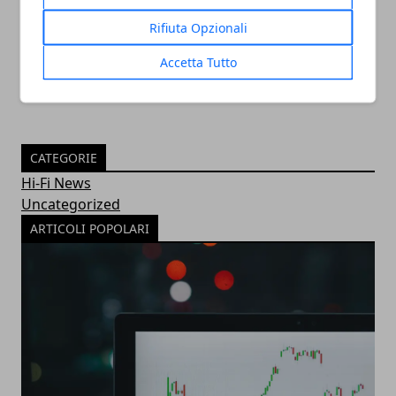
essenziale per la visibilità
Rifiuta Opzionali
30/11/2022
Accetta Tutto
CATEGORIE
Hi-Fi News
Uncategorized
ARTICOLI POPOLARI