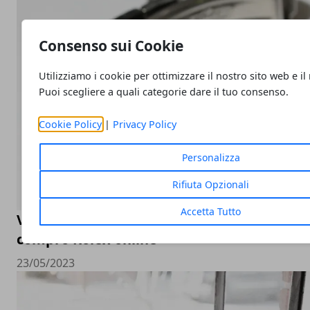
Consenso sui Cookie
Utilizziamo i cookie per ottimizzare il nostro sito web e il
Puoi scegliere a quali categorie dare il tuo consenso.
Cookie Policy
|
Privacy Policy
Personalizza
Rifiuta Opzionali
Accetta Tutto
Valutazione orologi Rolex online, come sceg
compro Rolex online
23/05/2023