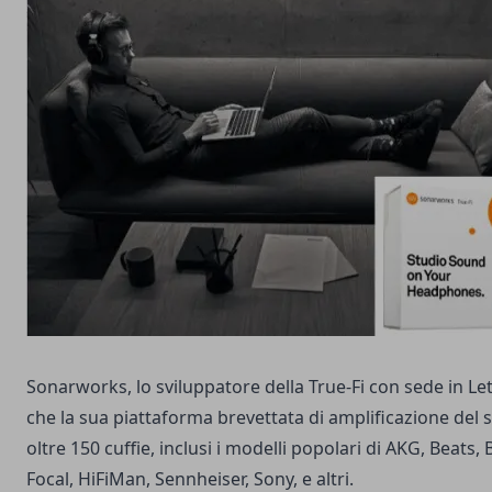
Sonarworks, lo sviluppatore della
True-Fi
con sede in Le
che la sua piattaforma brevettata di amplificazione del
oltre 150 cuffie, inclusi i modelli popolari di AKG, Beats
Focal, HiFiMan, Sennheiser, Sony, e altri.