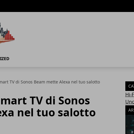
IZED
Smart TV di Sonos Beam mette Alexa nel tuo salotto
CA
Hi-
Smart TV di Sonos
Unc
xa nel tuo salotto
AR