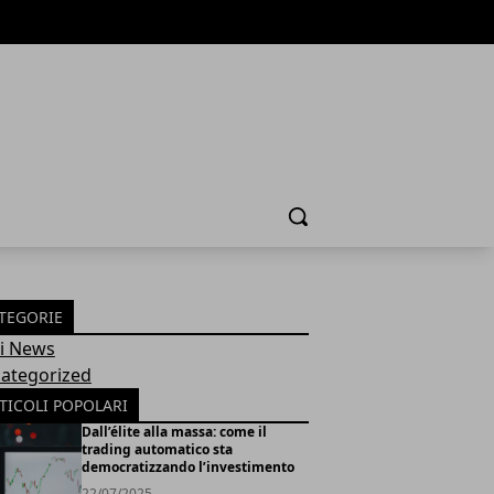
Cerca
TEGORIE
Fi News
ategorized
TICOLI POPOLARI
Dall’élite alla massa: come il
trading automatico sta
democratizzando l’investimento
22/07/2025