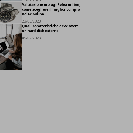
Valutazione orologi Rolex online,
come scegliere il miglior compro
Rolex online
23/05/2023
Quali caratteristiche deve avere
un hard disk esterno
09/02/2023