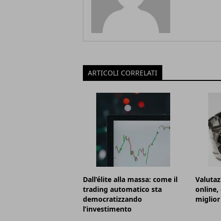
ARTICOLI CORRELATI
Dall’élite alla massa: come il
Valutaz
trading automatico sta
online,
democratizzando
miglior
l’investimento