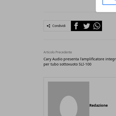
Facebook
Twitter
Whatsapp
Condividi
Articolo Precedente
Cary Audio presenta l'amplificatore integ
per tubo sottovuoto SLI-100
Redazione