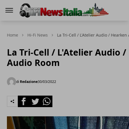
Hi-Fi News Italia
Home
Hi-Fi News
La Tri-Cell / L'Atelier Audio / Hearke
La Tri-Cell / L'Atelier Audio
Audio Room
di
Redazione
30/03/2022
Facebook
Twitter
Whatsapp