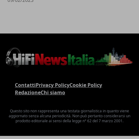
Contatti
Privacy Policy
Cookie Policy
Redazione
Chi siamo
Questo sito non rappresenta una testata giornalistica in quanto viene
aggiornato senza alcuna periodicità. Non può pertanto considerarsi un
prodotto editoriale ai sensi della legge n° 62 del 7 marzo 2001.