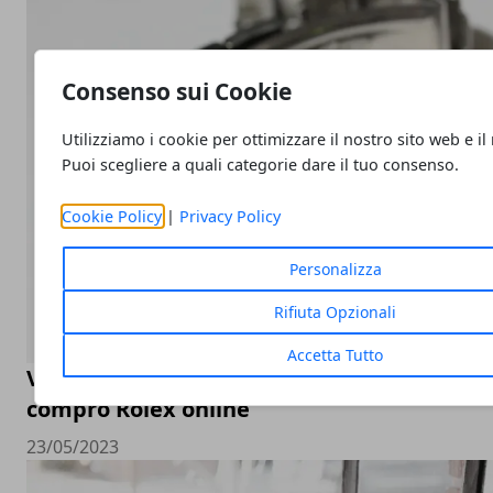
Consenso sui Cookie
Utilizziamo i cookie per ottimizzare il nostro sito web e il
Puoi scegliere a quali categorie dare il tuo consenso.
Cookie Policy
|
Privacy Policy
Personalizza
Rifiuta Opzionali
Accetta Tutto
Valutazione orologi Rolex online, come sceg
compro Rolex online
23/05/2023