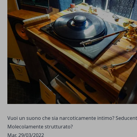
Vuoi un suono che sia narcoticamente intimo? Seducent
Molecolamente strutturato?
Mar, 29/03/2022