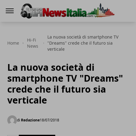
Hi-Fi News Italia
La nuova società di smartphone TV
Hi-Fi
Home
"Dreams" crede che il futuro sia
News
verticale
La nuova società di
smartphone TV "Dreams"
crede che il futuro sia
verticale
di
Redazione
18/07/2018