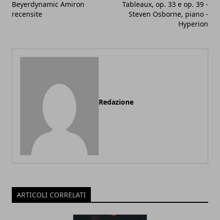
Beyerdynamic Amiron
Tableaux, op. 33 e op. 39 -
recensite
Steven Osborne, piano -
Hyperion
Redazione
ARTICOLI CORRELATI