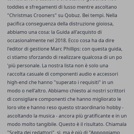
toddies e sfregamenti di lusso mentre ascoltano
"Christmas Crooners" su Qobuz. Bei tempi. Nella
pacifica conseguenza della distruzione gioiosa,
abbiamo una cosa: la Guida all'acquisto di
occasionalmente nel 2018. Ecco cosa ha da dire
l'editor di gestione Marc Phillips: con questa guida,
ci stiamo sforzando di realizzare qualcosa di un po
'più personale. La nostra lista non è solo una
raccolta casuale di componenti audio e accessori
high-end che hanno "superato i requisiti" in un
modo o nell'altro. Abbiamo chiesto ai nostri scrittori
di consigliare componenti che hanno migliorato le
loro vite e hanno reso questo straordinario hobby -
ascoltando la musica - ancora più gratificante e in un
modo molto tangibile. Questo è il risultato. Chiamala
"Scelta dei redattori", sì, ma è più di "Appoggiamo