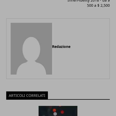
InnerFidelity 2018 - da $
500 a $ 2,500
Redazione
ARTICOLI CORRELATI