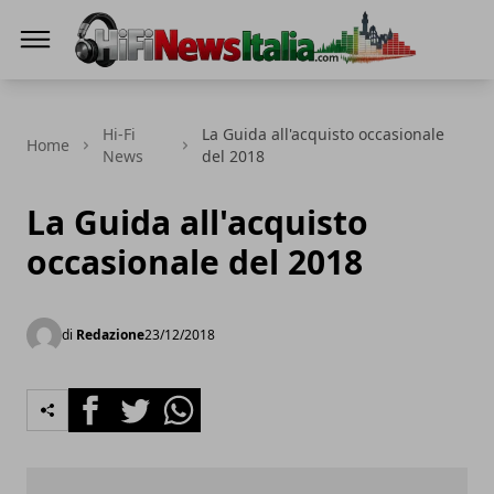
Hi-Fi News Italia
Hi-Fi
La Guida all'acquisto occasionale
Home
News
del 2018
La Guida all'acquisto
occasionale del 2018
di
Redazione
23/12/2018
Facebook
Twitter
Whatsapp