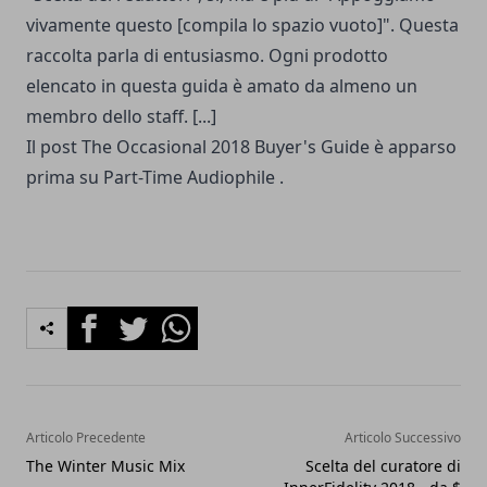
vivamente questo [compila lo spazio vuoto]". Questa
raccolta parla di entusiasmo. Ogni prodotto
elencato in questa guida è amato da almeno un
membro dello staff. [...]
Il post
The Occasional 2018 Buyer's Guide è
apparso
prima su
Part-Time Audiophile
.
Facebook
Twitter
Whatsapp
Articolo Precedente
Articolo Successivo
The Winter Music Mix
Scelta del curatore di