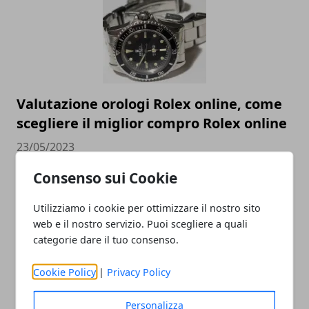
Valutazione orologi Rolex online, come
scegliere il miglior compro Rolex online
23/05/2023
Consenso sui Cookie
Utilizziamo i cookie per ottimizzare il nostro sito
web e il nostro servizio. Puoi scegliere a quali
categorie dare il tuo consenso.
Cookie Policy
|
Privacy Policy
Come cambia la SEO nel 2023 e perché è
Personalizza