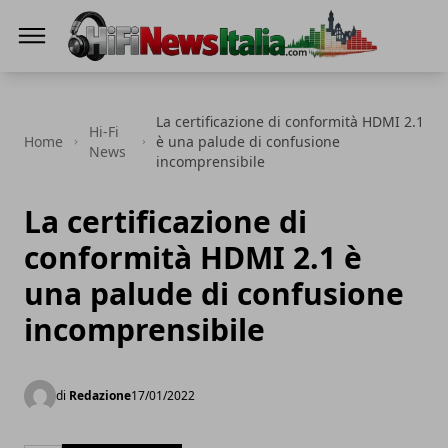
Hi-Fi News Italia
La certificazione di conformità HDMI 2.1
Hi-Fi
Home
è una palude di confusione
News
incomprensibile
La certificazione di
conformità HDMI 2.1 è
una palude di confusione
incomprensibile
di
Redazione
17/01/2022