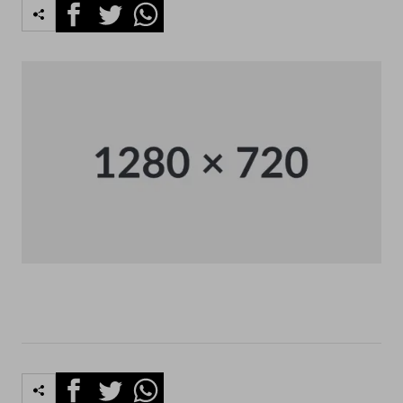
Facebook
Twitter
Whatsapp
Facebook
Twitter
Whatsapp