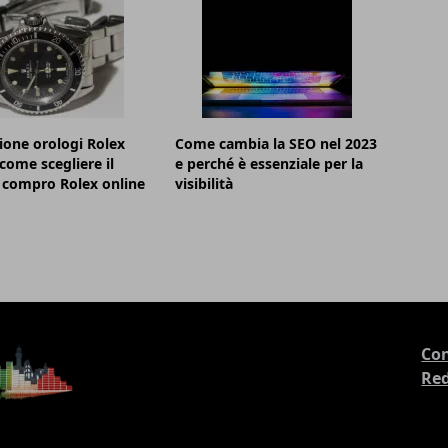
ione orologi Rolex
Come cambia la SEO nel 2023
 come scegliere il
e perché è essenziale per la
 compro Rolex online
visibilità
Con
Re