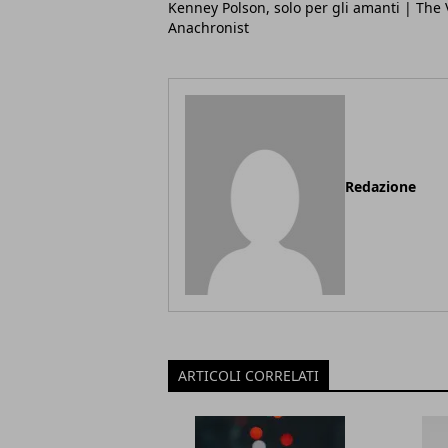
Kenney Polson, solo per gli amanti | The 
Anachronist
Redazione
ARTICOLI CORRELATI