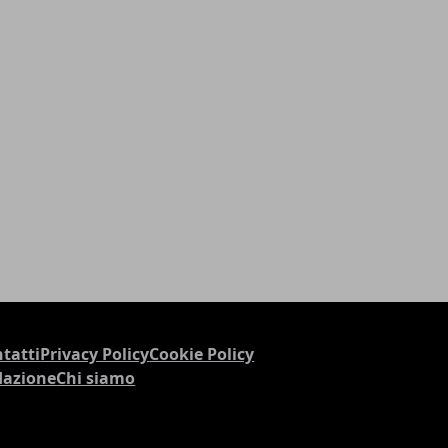
tatti
Privacy Policy
Cookie Policy
dazione
Chi siamo