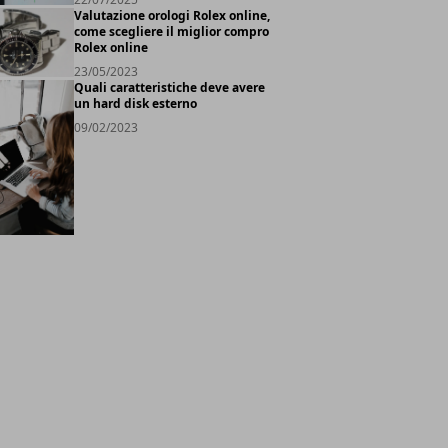
Valutazione orologi Rolex online,
come scegliere il miglior compro
Rolex online
23/05/2023
Quali caratteristiche deve avere
un hard disk esterno
09/02/2023