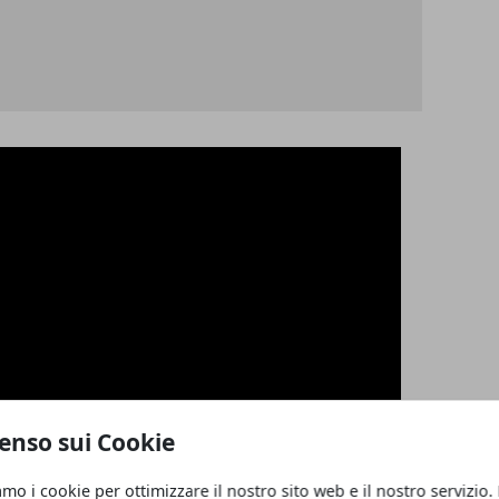
enso sui Cookie
amo i cookie per ottimizzare il nostro sito web e il nostro servizio.