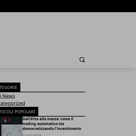
Cerca
TEGORIE
Fi News
ategorized
TICOLI POPOLARI
Dall’élite alla massa: come il
trading automatico sta
democratizzando l’investimento
22/07/2025