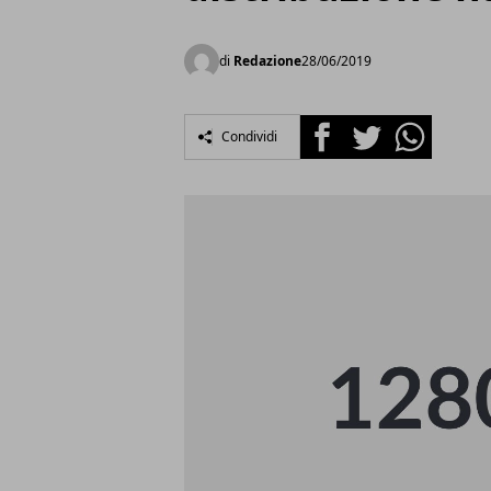
di
Redazione
28/06/2019
Facebook
Twitter
Whatsapp
Condividi