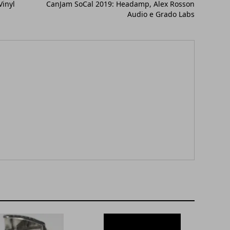
Vinyl
CanJam SoCal 2019: Headamp, Alex Rosson
Audio e Grado Labs