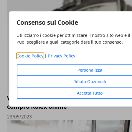
Consenso sui Cookie
Utilizziamo i cookie per ottimizzare il nostro sito web e il
Puoi scegliere a quali categorie dare il tuo consenso.
Cookie Policy
|
Privacy Policy
Personalizza
Rifiuta Opzionali
Accetta Tutto
Valutazione orologi Rolex online, come sceg
compro Rolex online
23/05/2023