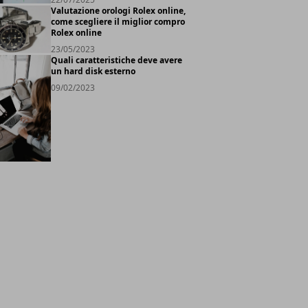
Valutazione orologi Rolex online,
come scegliere il miglior compro
Rolex online
23/05/2023
Quali caratteristiche deve avere
un hard disk esterno
09/02/2023