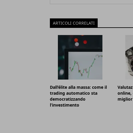
ARTICOLI CORRELATI
Dall’élite alla massa: come il
Valutaz
trading automatico sta
online,
democratizzando
miglior
l’investimento