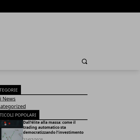
Cerca
TEGORIE
Fi News
ategorized
TICOLI POPOLARI
Dall’élite alla massa: come il
trading automatico sta
democratizzando l’investimento
22/07/2025