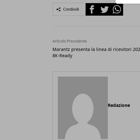
Facebook
Twitter
Whatsapp
Condividi
Articolo Precedente
Marantz presenta la linea di ricevitori 20
8K-Ready
Redazione