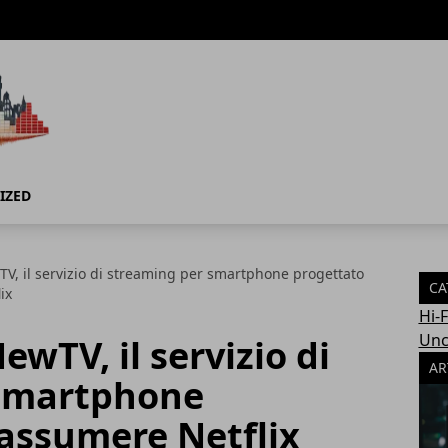
IZED
TV, il servizio di streaming per smartphone progettato
CA
ix
Hi-
Unc
ewTV, il servizio di
AR
 smartphone
 assumere Netflix