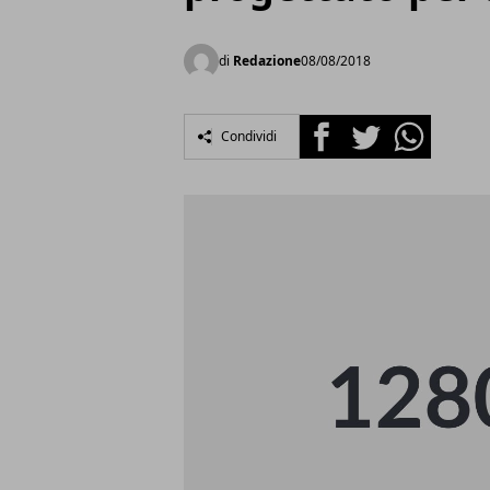
di
Redazione
08/08/2018
Facebook
Twitter
Whatsapp
Condividi