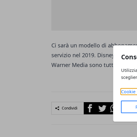
Ci sarà un modello di abbonament
servizio nel 2019. Disney, Fox, 
Cons
Warner Media sono tutti coinvolt
Utilizzi
sceglie
Cookie 
Facebook
Twitter
Whatsapp
Condividi