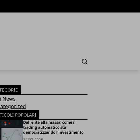
Cerca
TEGORIE
Fi News
ategorized
TICOLI POPOLARI
Dall’élite alla massa: come il
trading automatico sta
democratizzando l’investimento
22/07/2025