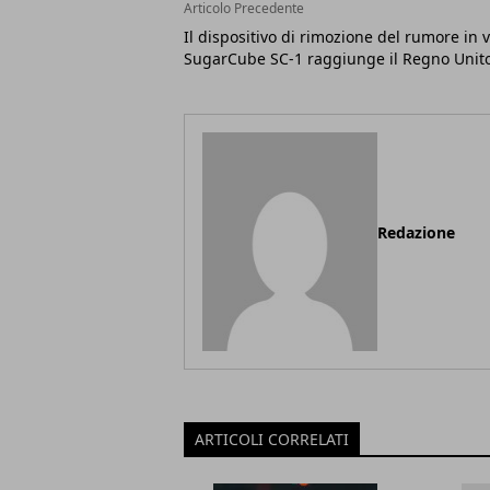
Articolo Precedente
Il dispositivo di rimozione del rumore in v
SugarCube SC-1 raggiunge il Regno Unit
Redazione
ARTICOLI CORRELATI