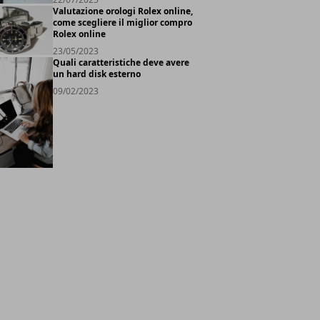
Valutazione orologi Rolex online,
come scegliere il miglior compro
Rolex online
23/05/2023
Quali caratteristiche deve avere
un hard disk esterno
09/02/2023