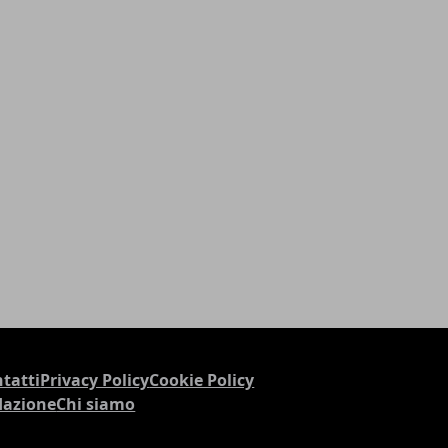
tatti
Privacy Policy
Cookie Policy
dazione
Chi siamo