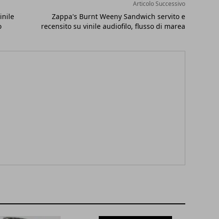
Articolo Successivo
inile
Zappa's Burnt Weeny Sandwich servito e
o
recensito su vinile audiofilo, flusso di marea