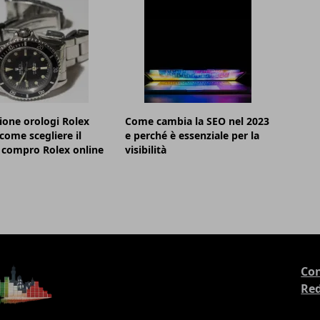
ione orologi Rolex
Come cambia la SEO nel 2023
 come scegliere il
e perché è essenziale per la
 compro Rolex online
visibilità
Con
Re