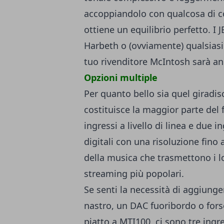
accoppiandolo con qualcosa di co
ottiene un equilibrio perfetto. I 
Harbeth o (ovviamente) qualsiasi 
tuo rivenditore McIntosh sarà an
Opzioni multiple
Per quanto bello sia quel giradis
costituisce la maggior parte del 
ingressi a livello di linea e due in
digitali con una risoluzione fino 
della musica che trasmettono i l
streaming più popolari.
Se senti la necessità di aggiunge
nastro, un DAC fuoribordo o forse
piatto a MTI100, ci sono tre ingr