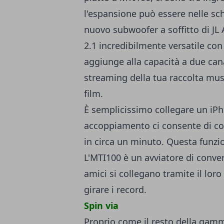
l'espansione può essere nelle sch
nuovo subwoofer a soffitto di JL
2.1 incredibilmente versatile c
aggiunge alla capacità a due can
streaming della tua raccolta mu
film.
È semplicissimo collegare un iPh
accoppiamento ci consente di con
in circa un minuto. Questa funzio
L'MTI100 è un avviatore di conver
amici si collegano tramite il loro
girare i record.
Spin via
Proprio come il resto della gamm