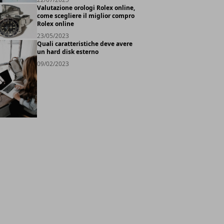
Valutazione orologi Rolex online,
come scegliere il miglior compro
Rolex online
23/05/2023
Quali caratteristiche deve avere
un hard disk esterno
09/02/2023