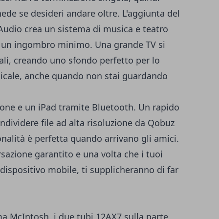
ede se desideri andare oltre. L'aggiunta del
 Audio crea un sistema di musica e teatro
on un ingombro minimo. Una grande TV si
ali, creando uno sfondo perfetto per lo
sicale, anche quando non stai guardando
one e un iPad tramite Bluetooth. Un rapido
dividere file ad alta risoluzione da Qobuz
nalità è perfetta quando arrivano gli amici.
sazione garantito e una volta che i tuoi
 dispositivo mobile, ti supplicheranno di far
a McIntosh, i due tubi 12AX7 sulla parte