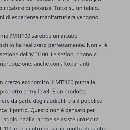
lificatore di potenza. Tutto su un telaio.
ni di esperienza manifatturiera vengono
ome l'MTI100 sarebbe un incubo
osh lo ha realizzato perfettamente. Non vi è
sezione dell'MTI100. Le sezioni phono e
a riproduzione, anche con altoparlanti
un prezzo economico. L'MTI100 punta la
 prodotto entry-level. È un prodotto
ere da parte degli audiofili tra il pubblico
anca il punto. Questo non è pensato per
 aggiornabile, anche se esiste un'uscita
TI100 è un centro musicale molto elegante