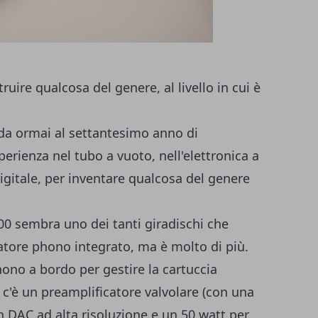
ire qualcosa del genere, al livello in cui è
da ormai al settantesimo anno di
erienza nel tubo a vuoto, nell'elettronica a
digitale, per inventare qualcosa del genere
00 sembra uno dei tanti giradischi che
tore phono integrato, ma è molto di più.
ono a bordo per gestire la cartuccia
'è un preamplificatore valvolare (con una
n DAC ad alta risoluzione e un 50 watt per