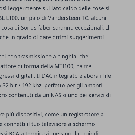
sì leggermente sul lato caldo delle cose si
JBL L100, un paio di Vandersteen 1C, alcuni
cosa di Sonus faber saranno eccezionali. Il
che in grado di dare ottimi suggerimenti.
chi con trasmissione a cinghia, che
fattore di forma della MTI100, ha tre
gressi digitali. Il DAC integrato elabora i file
a 32 bit / 192 khz, perfetto per gli amanti
oro contenuti da un NAS o uno dei servizi di
re più dispositivi, come un registratore a
 connetti il ​​tuo televisore a schermo
essi RCA a terminazione singola, quindi