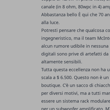
canale (in 8 ohm, 80wpc in 4) amp
Abbastanza bello È qui che 70 an
alla luce.
Potresti pensare che qualcosa c
ingegneristico, ma il team McInt
alcun rumore udibile in nessuna 
digitali sono prive di artefatti d
altamente sensibili.
Tutta questa eccellenza non ha 
scala a $ 6.500. Questo non è un
boutique. C'è un sacco di chiacchi
per diversi motivi, ma a tutti m
essere un sistema rack modulare,
per un subwoofer amplificato. M