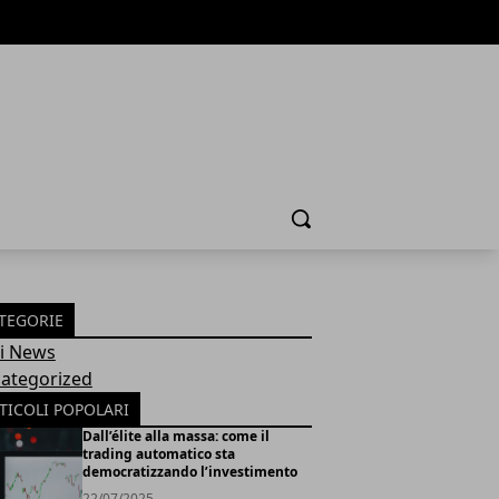
Cerca
TEGORIE
Fi News
ategorized
TICOLI POPOLARI
Dall’élite alla massa: come il
trading automatico sta
democratizzando l’investimento
22/07/2025