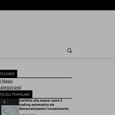
Cerca
TEGORIE
Fi News
ategorized
TICOLI POPOLARI
Dall’élite alla massa: come il
trading automatico sta
democratizzando l’investimento
22/07/2025