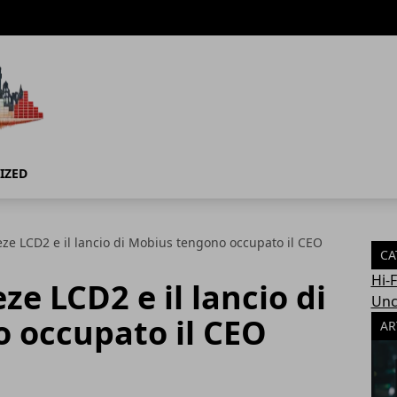
IZED
deze LCD2 e il lancio di Mobius tengono occupato il CEO
CA
Hi-
eze LCD2 e il lancio di
Unc
 occupato il CEO
AR