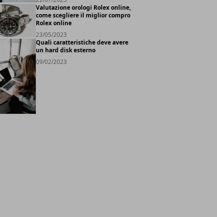
Valutazione orologi Rolex online,
come scegliere il miglior compro
Rolex online
23/05/2023
Quali caratteristiche deve avere
un hard disk esterno
09/02/2023