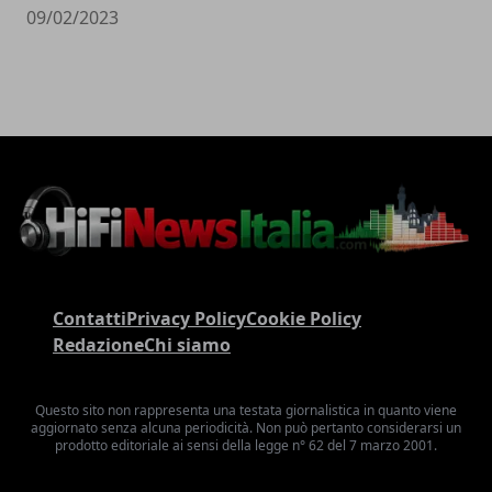
09/02/2023
Contatti
Privacy Policy
Cookie Policy
Redazione
Chi siamo
Questo sito non rappresenta una testata giornalistica in quanto viene
aggiornato senza alcuna periodicità. Non può pertanto considerarsi un
prodotto editoriale ai sensi della legge n° 62 del 7 marzo 2001.