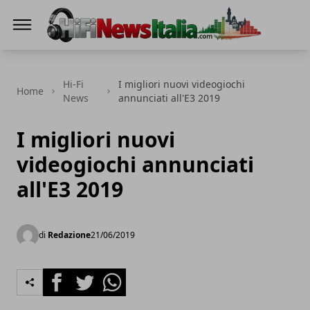
Hi-Fi News Italia
Hi-Fi
I migliori nuovi videogiochi
Home
News
annunciati all'E3 2019
I migliori nuovi
videogiochi annunciati
all'E3 2019
di
Redazione
21/06/2019
Facebook
Twitter
Whatsapp