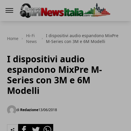
Hi-Fi News Italia
Hi-Fi
I dispositivi audio espandono MixPre
Home
News
M-Series con 3M e 6M Modelli
I dispositivi audio
espandono MixPre M-
Series con 3M e 6M
Modelli
di
Redazione
13/06/2018
Facebook
Twitter
Whatsapp