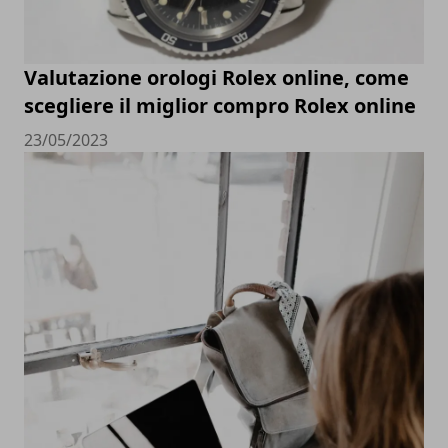
Valutazione orologi Rolex online, come
scegliere il miglior compro Rolex online
23/05/2023