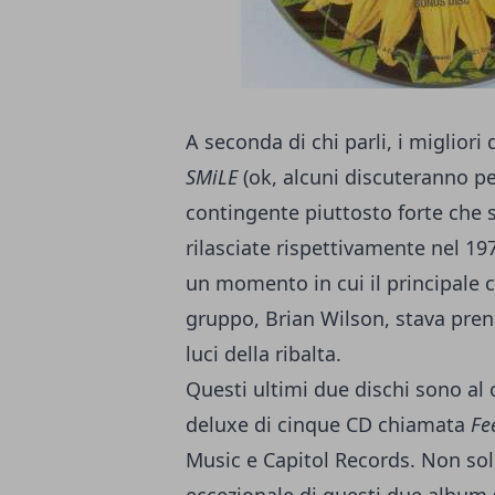
A seconda di chi parli, i miglior
SMiLE
(ok, alcuni discuteranno p
contingente piuttosto forte che 
rilasciate rispettivamente nel 197
un momento in cui il principale c
gruppo, Brian Wilson, stava pren
luci della ribalta.
Questi ultimi due dischi sono al
deluxe di cinque CD chiamata
Fe
Music e Capitol Records. Non sol