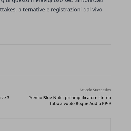
rg di questo meraviglioso set. Sintonizzati
akes, alternative e registrazioni dal vivo
Articolo Successivo
ive 3
Premio Blue Note: preamplificatore stereo
tubo a vuoto Rogue Audio RP-9