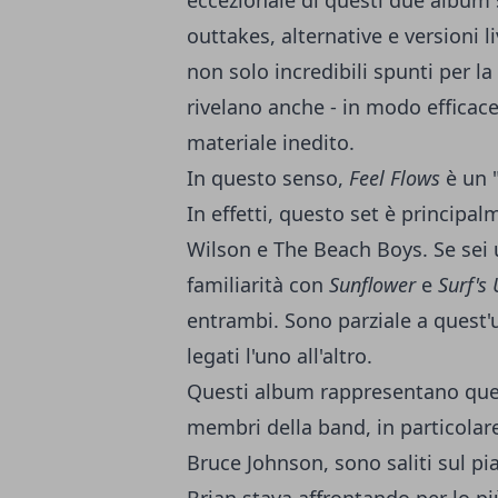
eccezionale di questi due album
outtakes, alternative e versioni 
non solo incredibili spunti per la
rivelano anche - in modo efficace
materiale inedito.
In questo senso,
Feel Flows
è un "
In effetti, questo set è principal
Wilson e The Beach Boys. Se sei 
familiarità con
Sunflower
e
Surf's
entrambi. Sono parziale a quest
legati l'uno all'altro.
Questi album rappresentano quel
membri della band, in particolar
Bruce Johnson, sono saliti sul p