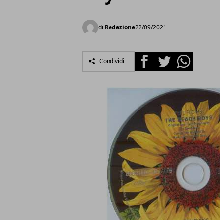
di
Redazione
22/09/2021
Facebook
Twitter
Whatsapp
Condividi