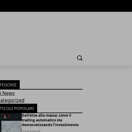
Cerca
TEGORIE
Fi News
ategorized
TICOLI POPOLARI
Dall’élite alla massa: come il
trading automatico sta
democratizzando l’investimento
22/07/2025