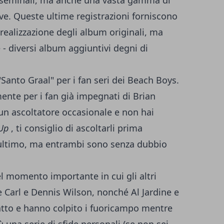
 seminali, ma anche una vasta gamma di
live. Queste ultime registrazioni forniscono
 realizzazione degli album originali, ma
 - diversi album aggiuntivi degni di
Santo Graal" per i fan seri dei Beach Boys.
mente per i fan già impegnati di Brian
un ascoltatore occasionale e non hai
 Up
, ti consiglio di ascoltarli prima
'ultimo, ma entrambi sono senza dubbio
 momento importante in cui gli altri
e Carl e Dennis Wilson, nonché Al Jardine e
iatto e hanno colpito i fuoricampo mentre