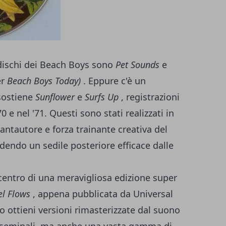
i dischi dei Beach Boys sono
Pet Sounds
e
er
Beach Boys Today)
. Eppure c'è un
sostiene
Sunflower
e
Surfs Up
, registrazioni
0 e nel '71. Questi sono stati realizzati in
antautore e forza trainante creativa del
dendo un sedile posteriore efficace dalle
 centro di una meravigliosa edizione super
el Flows
, appena pubblicata da Universal
o ottieni versioni rimasterizzate dal suono