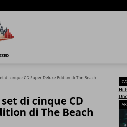
IZED
set di cinque CD Super Deluxe Edition di The Beach
CA
Hi-
Unc
 set di cinque CD
AR
ition di The Beach