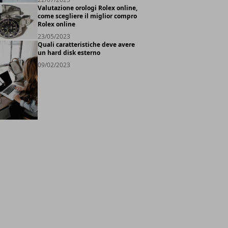
Valutazione orologi Rolex online,
come scegliere il miglior compro
Rolex online
23/05/2023
Quali caratteristiche deve avere
un hard disk esterno
09/02/2023