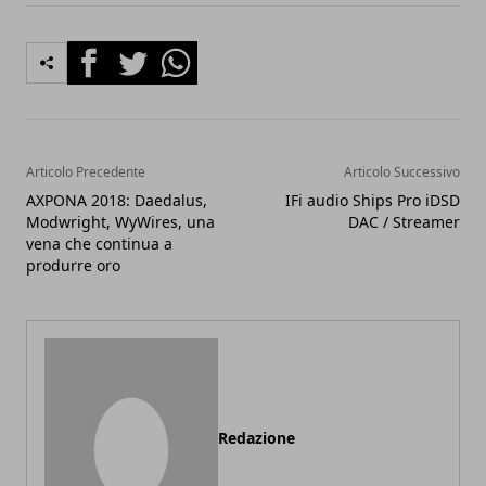
Facebook
Twitter
Whatsapp
Articolo Precedente
Articolo Successivo
AXPONA 2018: Daedalus,
IFi audio Ships Pro iDSD
Modwright, WyWires, una
DAC / Streamer
vena che continua a
produrre oro
Redazione