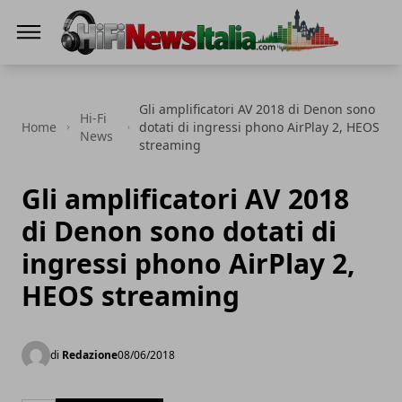
Hi-Fi News Italia
Gli amplificatori AV 2018 di Denon sono
Hi-Fi
Home
dotati di ingressi phono AirPlay 2, HEOS
News
streaming
Gli amplificatori AV 2018
di Denon sono dotati di
ingressi phono AirPlay 2,
HEOS streaming
di
Redazione
08/06/2018