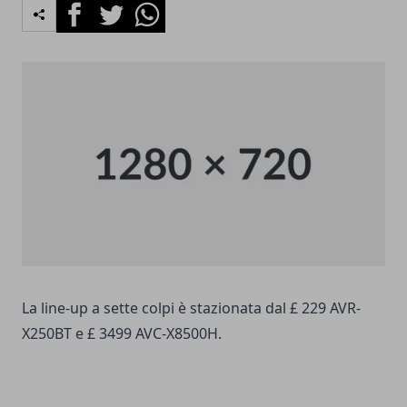
Facebook
Twitter
Whatsapp
La line-up a sette colpi è stazionata dal £ 229 AVR-
X250BT e £ 3499 AVC-X8500H.