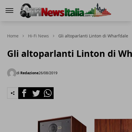
Hi-Fi News Italia
Home
Hi-Fi News
Gli altoparlanti Linton di Wharfdale
Gli altoparlanti Linton di W
di
Redazione
26/08/2019
Facebook
Twitter
Whatsapp