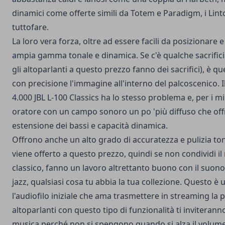
dinamici come offerte simili da Totem e Paradigm, i Lint
tuttofare.
La loro vera forza, oltre ad essere facili da posizionare e
ampia gamma tonale e dinamica. Se c'è qualche sacrificio
gli altoparlanti a questo prezzo fanno dei sacrifici), è qu
con precisione l'immagine all'interno del palcoscenico. I
4.000 JBL L-100 Classics ha lo stesso problema e, per i m
oratore con un campo sonoro un po 'più diffuso che off
estensione dei bassi e capacità dinamica.
Offrono anche un alto grado di accuratezza e pulizia to
viene offerto a questo prezzo, quindi se non condividi il
classico, fanno un lavoro altrettanto buono con il suono 
jazz, qualsiasi cosa tu abbia la tua collezione. Questo è
l'audiofilo iniziale che ama trasmettere in streaming la 
altoparlanti con questo tipo di funzionalità ti inviteran
musica perché non si spengono quando si alza il volu