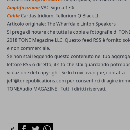
Amplificazione
VAC Sigma 170i
Cable
Cardas Iridium, Tellurium Q Black II
Articolo originale:
The Wharfdale Linton Speakers
Si prega di notare che tutte le copie e fotografie di TO
2018 TONE Magazine LLC. Questo feed RSS è fornito sol
e non commerciale.
Se non stai leggendo questo contenuto nel tuo aggregat
lettore RSS o diretto, il sito che stai guardando potrebb
violazione del copyright. Se lo trovi ovunque, contatta
jeff@tonepublications.com
per consentirci di agire im
TONEAudio MAGAZINE
. Tutti i diritti riservati.
Facebook
Twitter
Whatsapp