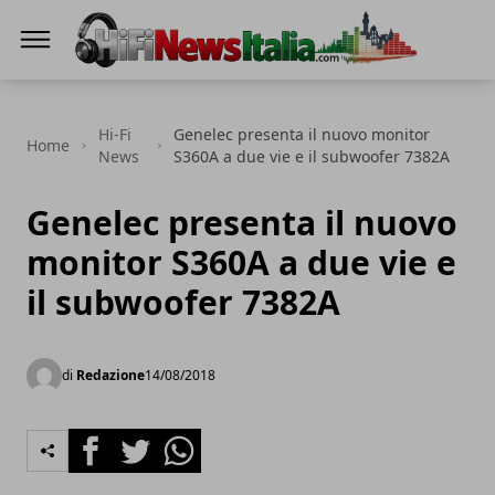
Hi-Fi News Italia
Hi-Fi
Genelec presenta il nuovo monitor
Home
News
S360A a due vie e il subwoofer 7382A
Genelec presenta il nuovo
monitor S360A a due vie e
il subwoofer 7382A
di
Redazione
14/08/2018
Facebook
Twitter
Whatsapp