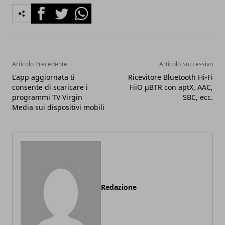
Facebook
Twitter
Whatsapp
Articolo Precedente
Articolo Successivo
L'app aggiornata ti
Ricevitore Bluetooth Hi-Fi
consente di scaricare i
FiiO μBTR con aptX, AAC,
programmi TV Virgin
SBC, ecc.
Media sui dispositivi mobili
Redazione