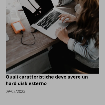
Quali caratteristiche deve avere un
hard disk esterno
09/02/2023