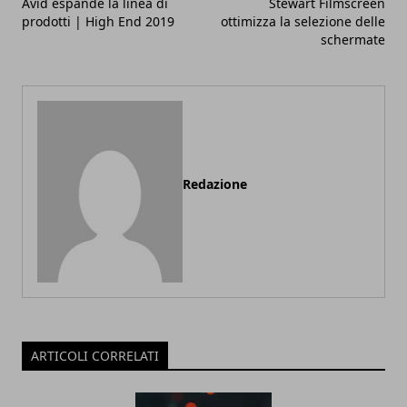
Avid espande la linea di
Stewart Filmscreen
prodotti | High End 2019
ottimizza la selezione delle
schermate
Redazione
ARTICOLI CORRELATI