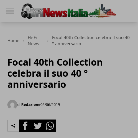
Hi-Fi News Italia
Hi-Fi
Focal 40th Collection celebra il suo 40
Home
News
° anniversario
Focal 40th Collection
celebra il suo 40 °
anniversario
di
Redazione
05/06/2019
Facebook
Twitter
Whatsapp