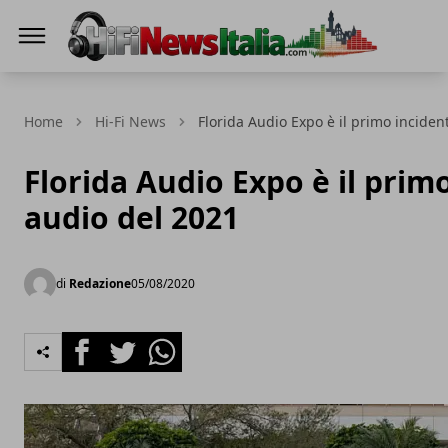
Hi-Fi News Italia
Home
Hi-Fi News
Florida Audio Expo è il primo inciden
Florida Audio Expo è il prim
audio del 2021
di
Redazione
05/08/2020
Facebook
Twitter
Whatsapp