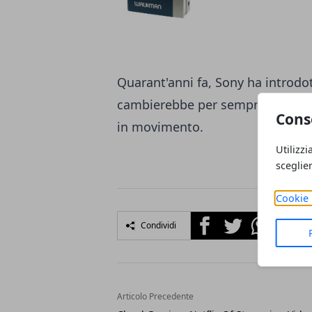
Quarant'anni fa, Sony ha introdot
cambierebbe per sempre il modo 
Cons
in movimento.
Utilizzi
sceglie
Cookie 
Facebook
Twitter
Whatsapp
Condividi
Articolo Precedente