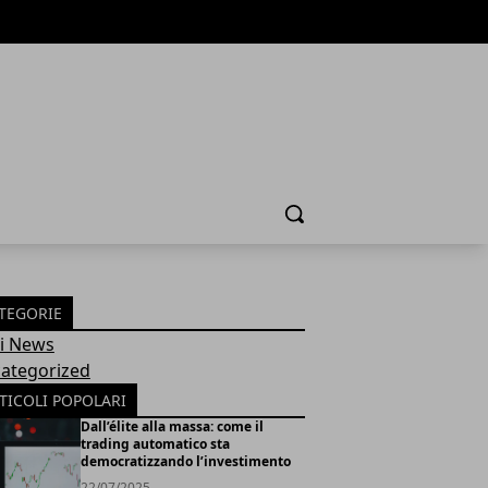
Cerca
TEGORIE
Fi News
ategorized
TICOLI POPOLARI
Dall’élite alla massa: come il
trading automatico sta
democratizzando l’investimento
22/07/2025