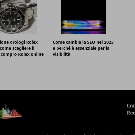
ione orologi Rolex
Come cambia la SEO nel 2023
 come scegliere il
e perché è essenziale per la
 compro Rolex online
visibilità
Con
Re