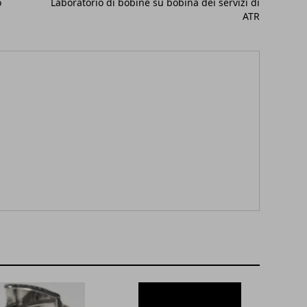
o
Laboratorio di bobine su bobina dei servizi di
ATR