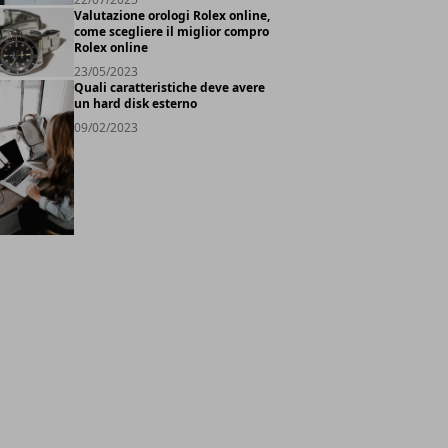
Valutazione orologi Rolex online,
come scegliere il miglior compro
Rolex online
23/05/2023
Quali caratteristiche deve avere
un hard disk esterno
09/02/2023