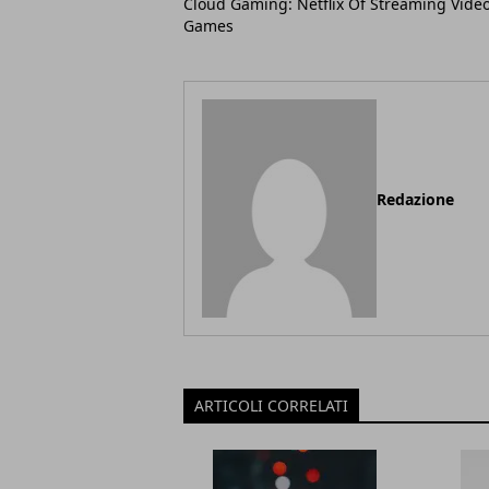
Cloud Gaming: Netflix Of Streaming Vide
Games
Redazione
ARTICOLI CORRELATI