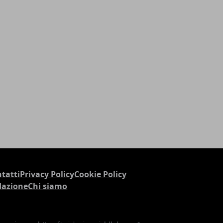
tatti
Privacy Policy
Cookie Policy
dazione
Chi siamo