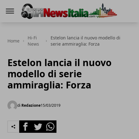
Hi-Fi News Italia
Hi-Fi
Estelon lancia il nuovo modello di
Home
News
serie ammiraglia: Forza
Estelon lancia il nuovo
modello di serie
ammiraglia: Forza
di
Redazione
15/03/2019
Facebook
Twitter
Whatsapp