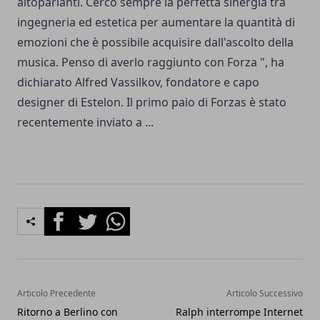
altoparlanti. Cerco sempre la perfetta sinergia tra
ingegneria ed estetica per aumentare la quantità di
emozioni che è possibile acquisire dall'ascolto della
musica. Penso di averlo raggiunto con Forza ", ha
dichiarato Alfred Vassilkov, fondatore e capo
designer di Estelon. Il primo paio di Forzas è stato
recentemente inviato a ...
Facebook
Twitter
Whatsapp
Articolo Precedente
Articolo Successivo
Ritorno a Berlino con
Ralph interrompe Internet