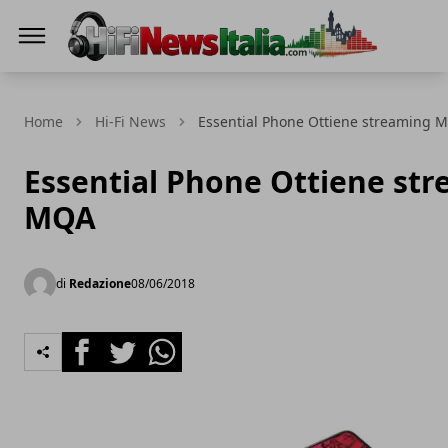
Hi-Fi News Italia
Home
Hi-Fi News
Essential Phone Ottiene streaming 
Essential Phone Ottiene st
MQA
di
Redazione
08/06/2018
Facebook
Twitter
Whatsapp