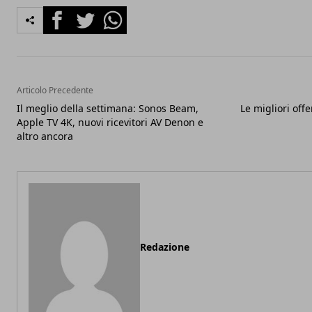
Facebook
Twitter
Whatsapp
Articolo Precedente
Il meglio della settimana: Sonos Beam,
Le migliori off
Apple TV 4K, nuovi ricevitori AV Denon e
altro ancora
Redazione