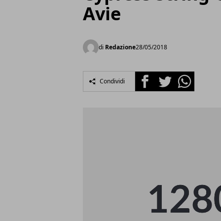
Avie
di
Redazione
28/05/2018
Facebook
Twitter
Whatsapp
Condividi