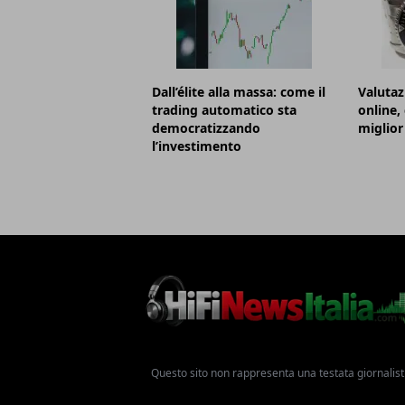
Dall’élite alla massa: come il
Valutaz
trading automatico sta
online,
democratizzando
miglior
l’investimento
Questo sito non rappresenta una testata giornalist