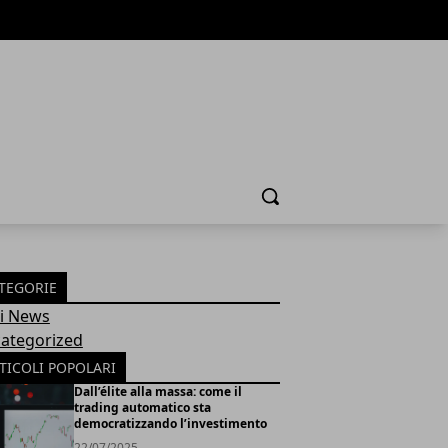
Cerca
TEGORIE
Fi News
ategorized
TICOLI POPOLARI
Dall’élite alla massa: come il
trading automatico sta
democratizzando l’investimento
22/07/2025