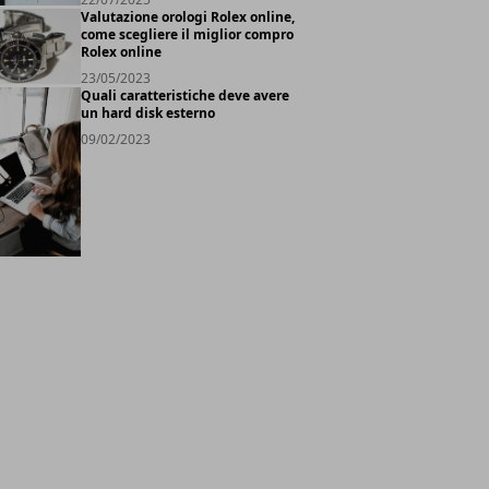
Valutazione orologi Rolex online,
come scegliere il miglior compro
Rolex online
23/05/2023
Quali caratteristiche deve avere
un hard disk esterno
09/02/2023