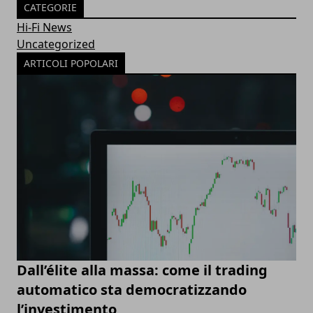
CATEGORIE
Hi-Fi News
Uncategorized
ARTICOLI POPOLARI
Dall’élite alla massa: come il trading
automatico sta democratizzando
l’investimento