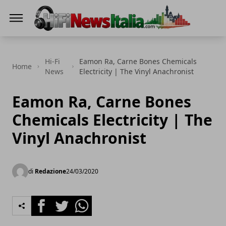
Hi-Fi News Italia
Hi-Fi
Eamon Ra, Carne Bones Chemicals
Home
News
Electricity | The Vinyl Anachronist
Eamon Ra, Carne Bones
Chemicals Electricity | The
Vinyl Anachronist
di
Redazione
24/03/2020
Facebook
Twitter
Whatsapp