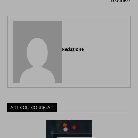
Loudness
Redazione
ARTICOLI CORRELATI