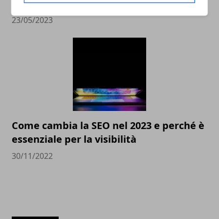
scegliere il miglior compro Rolex online
23/05/2023
Come cambia la SEO nel 2023 e perché è
essenziale per la visibilità
30/11/2022