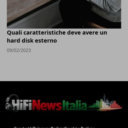
Quali caratteristiche deve avere un
hard disk esterno
09/02/2023