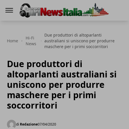
Hi-Fi News Italia
Due produttori di altoparlanti
Hi-Fi
Home
australiani si uniscono per produrre
News
maschere per i primi soccorritori
Due produttori di
altoparlanti australiani si
uniscono per produrre
maschere per i primi
soccorritori
di
Redazione
07/04/2020