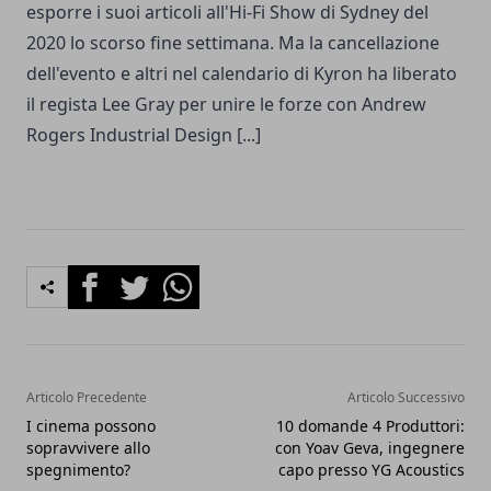
esporre i suoi articoli all'Hi-Fi Show di Sydney del
2020 lo scorso fine settimana. Ma la cancellazione
dell'evento e altri nel calendario di Kyron ha liberato
il regista Lee Gray per unire le forze con Andrew
Rogers Industrial Design [...]
Facebook
Twitter
Whatsapp
Articolo Precedente
Articolo Successivo
I cinema possono
10 domande 4 Produttori:
sopravvivere allo
con Yoav Geva, ingegnere
spegnimento?
capo presso YG Acoustics