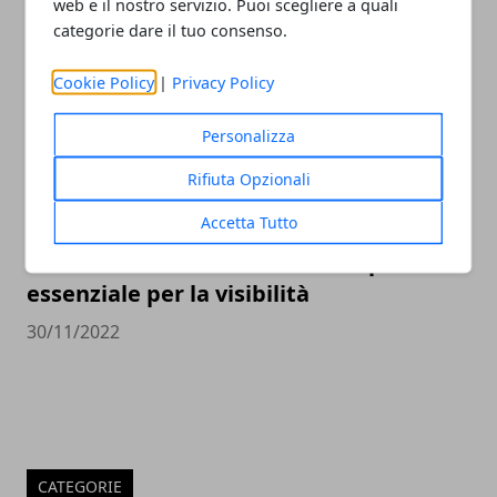
web e il nostro servizio. Puoi scegliere a quali
23/05/2023
categorie dare il tuo consenso.
Cookie Policy
|
Privacy Policy
Personalizza
Rifiuta Opzionali
Accetta Tutto
Come cambia la SEO nel 2023 e perché è
essenziale per la visibilità
30/11/2022
CATEGORIE