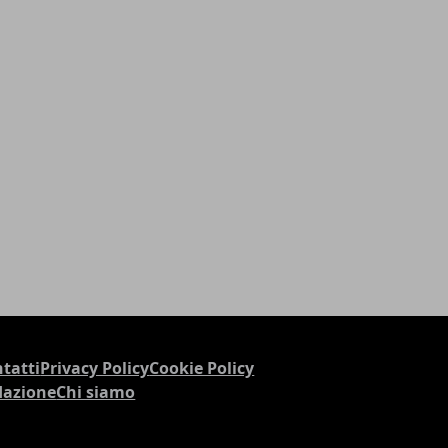
tatti
Privacy Policy
Cookie Policy
dazione
Chi siamo