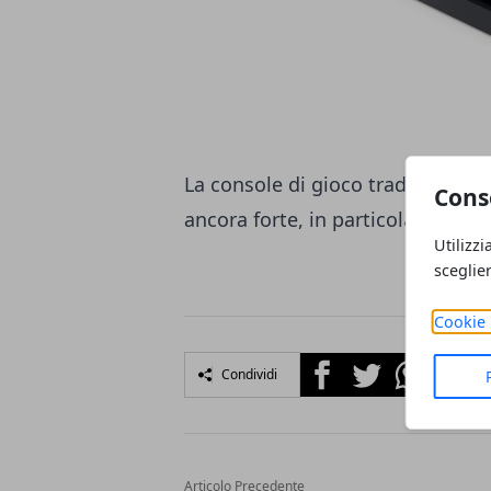
La console di gioco tradizional
Cons
ancora forte, in particolare la Pl
Utilizzi
sceglie
Cookie 
Facebook
Twitter
Whatsapp
Condividi
Articolo Precedente