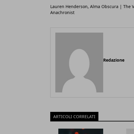
Lauren Henderson, Alma Obscura | The V
Anachronist
Redazione
ARTICOLI CORRELATI