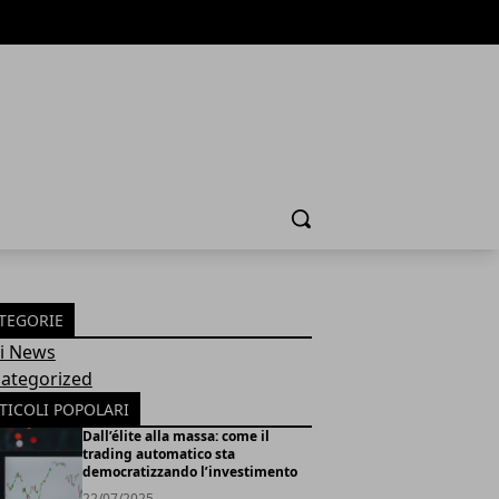
Cerca
TEGORIE
Fi News
ategorized
TICOLI POPOLARI
Dall’élite alla massa: come il
trading automatico sta
democratizzando l’investimento
22/07/2025