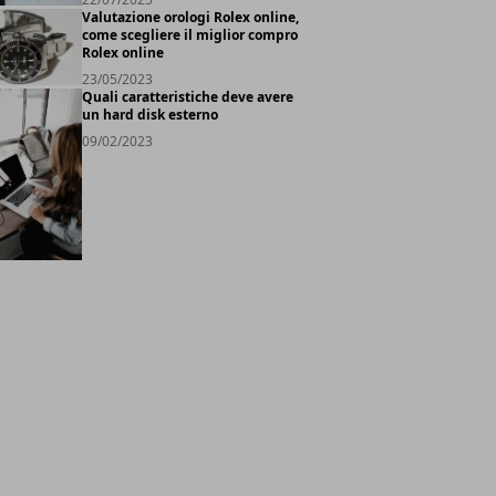
Valutazione orologi Rolex online,
come scegliere il miglior compro
Rolex online
23/05/2023
Quali caratteristiche deve avere
un hard disk esterno
09/02/2023