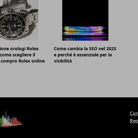
ione orologi Rolex
Come cambia la SEO nel 2023
 come scegliere il
e perché è essenziale per la
 compro Rolex online
visibilità
Con
Re