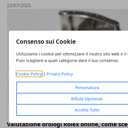
22/07/2025
Consenso sui Cookie
Utilizziamo i cookie per ottimizzare il nostro sito web e il
Puoi scegliere a quali categorie dare il tuo consenso.
Cookie Policy
|
Privacy Policy
Personalizza
Rifiuta Opzionali
Accetta Tutto
Valutazione orologi Rolex online, come sceg