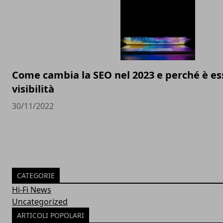
Come cambia la SEO nel 2023 e perché è ess
visibilità
30/11/2022
CATEGORIE
Hi-Fi News
Uncategorized
ARTICOLI POPOLARI