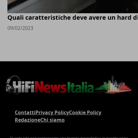
Quali caratteristiche deve avere un hard d
09/02/2023
Contatti
Privacy Policy
Cookie Policy
Redazione
Chi siamo