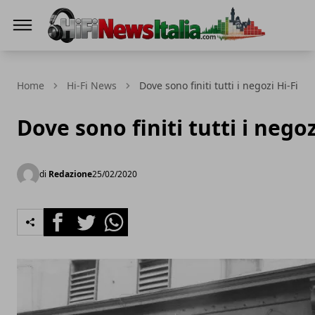
Hi-Fi News Italia
Home
Hi-Fi News
Dove sono finiti tutti i negozi Hi-Fi
Dove sono finiti tutti i negoz
di
Redazione
25/02/2020
Facebook
Twitter
Whatsapp