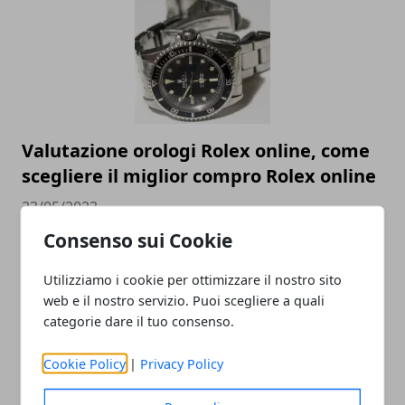
Valutazione orologi Rolex online, come
scegliere il miglior compro Rolex online
23/05/2023
Consenso sui Cookie
Utilizziamo i cookie per ottimizzare il nostro sito
web e il nostro servizio. Puoi scegliere a quali
categorie dare il tuo consenso.
Cookie Policy
|
Privacy Policy
Come cambia la SEO nel 2023 e perché è