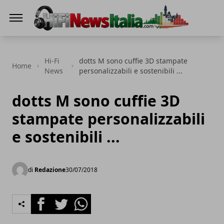
Hi-Fi News Italia
Hi-Fi
dotts M sono cuffie 3D stampate
Home
News
personalizzabili e sostenibili ...
dotts M sono cuffie 3D
stampate personalizzabili
e sostenibili ...
di
Redazione
30/07/2018
Facebook
Twitter
Whatsapp