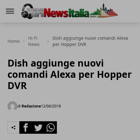
Hi-Fi News Italia
Hi-Fi
Dish aggiunge nuovi comandi Alexa
Home
News
per Hopper DVR
Dish aggiunge nuovi
comandi Alexa per Hopper
DVR
di
Redazione
12/06/2018
Facebook
Twitter
Whatsapp