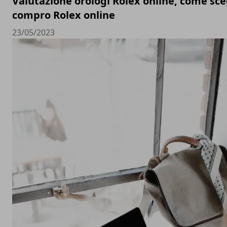
Valutazione orologi Rolex online, come sceg
compro Rolex online
23/05/2023