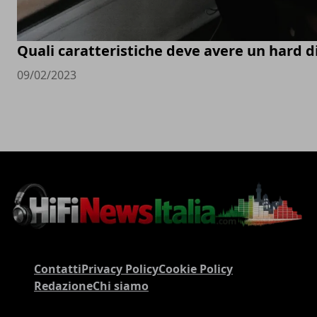
Quali caratteristiche deve avere un hard d
09/02/2023
Contatti
Privacy Policy
Cookie Policy
Redazione
Chi siamo