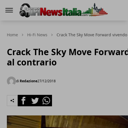
Hi-Fi News Italia
Home
Hi-Fi News
Crack The Sky Move Forward vivendo 
Crack The Sky Move Forwar
al contrario
di
Redazione
27/12/2018
Facebook
Twitter
Whatsapp