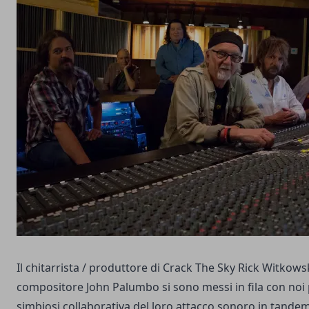
Il chitarrista / produttore di Crack The Sky Rick Witkowsk
compositore John Palumbo si sono messi in fila con noi 
simbiosi collaborativa del loro attacco sonoro in tande