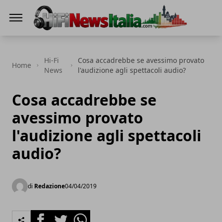
Hi-Fi News Italia
Hi-Fi
Cosa accadrebbe se avessimo provato
Home
News
l'audizione agli spettacoli audio?
Cosa accadrebbe se
avessimo provato
l'audizione agli spettacoli
audio?
di
Redazione
04/04/2019
Facebook
Twitter
Whatsapp