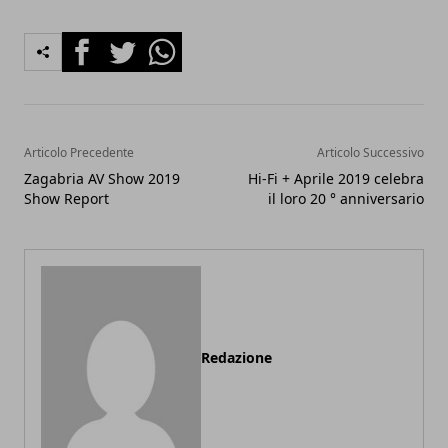
Facebook
Twitter
Whatsapp
Articolo Precedente
Articolo Successivo
Zagabria AV Show 2019
Hi-Fi + Aprile 2019 celebra
Show Report
il loro 20 ° anniversario
Redazione