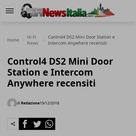
Hi-Fi News Italia
Hi-Fi
Control4 DS2 Mini Door Station e
Home
News
Intercom Anywhere recensiti
Control4 DS2 Mini Door
Station e Intercom
Anywhere recensiti
di
Redazione
19/12/2018
Facebook
Twitter
Whatsapp