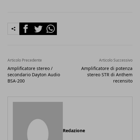
Facebook
Twitter
Whatsapp
Articolo Precedente
Articolo Successivo
Amplificatore stereo /
Amplificatore di potenza
secondario Dayton Audio
stereo STR di Anthem
BSA-200
recensito
Redazione