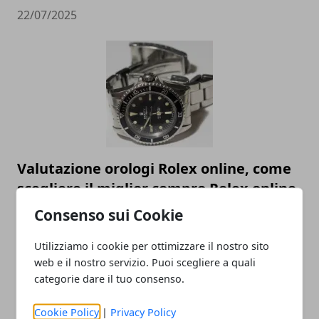
22/07/2025
Valutazione orologi Rolex online, come
scegliere il miglior compro Rolex online
Consenso sui Cookie
23/05/2023
Utilizziamo i cookie per ottimizzare il nostro sito
web e il nostro servizio. Puoi scegliere a quali
categorie dare il tuo consenso.
Cookie Policy
|
Privacy Policy