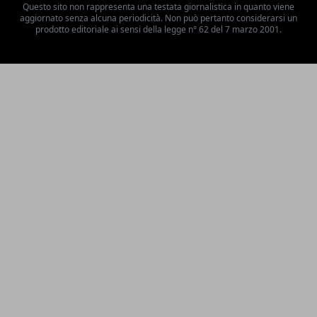
Questo sito non rappresenta una testata giornalistica in quanto viene
aggiornato senza alcuna periodicità. Non può pertanto considerarsi un
prodotto editoriale ai sensi della legge n° 62 del 7 marzo 2001.