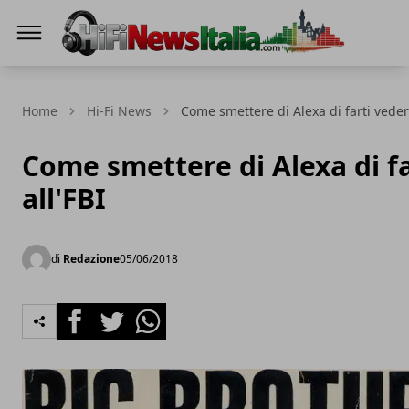
Hi-Fi News Italia
Home
Hi-Fi News
Come smettere di Alexa di farti vedere
Come smettere di Alexa di f
all'FBI
di
Redazione
05/06/2018
Facebook
Twitter
Whatsapp