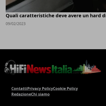
Quali caratteristiche deve avere un hard d
09/02/2023
Contatti
Privacy Policy
Cookie Policy
Redazione
Chi siamo