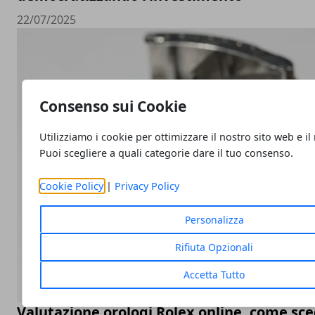
22/07/2025
Consenso sui Cookie
Utilizziamo i cookie per ottimizzare il nostro sito web e il
Puoi scegliere a quali categorie dare il tuo consenso.
Cookie Policy
|
Privacy Policy
Personalizza
Rifiuta Opzionali
Accetta Tutto
Valutazione orologi Rolex online, come sceg