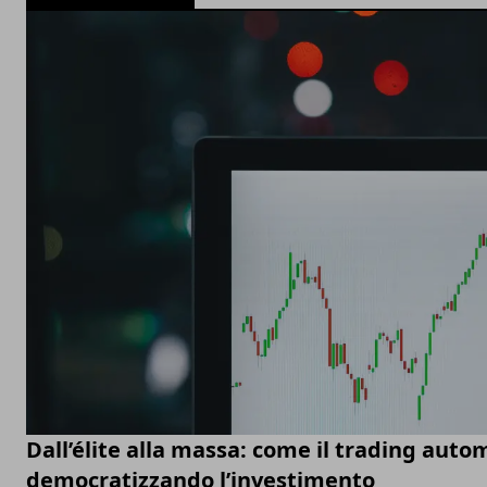
Dall’élite alla massa: come il trading auto
democratizzando l’investimento