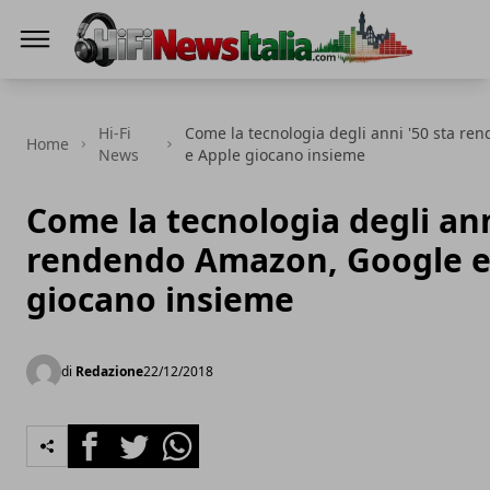
Hi-Fi News Italia
Hi-Fi
Come la tecnologia degli anni '50 sta r
Home
News
e Apple giocano insieme
Come la tecnologia degli ann
rendendo Amazon, Google e
giocano insieme
di
Redazione
22/12/2018
Facebook
Twitter
Whatsapp