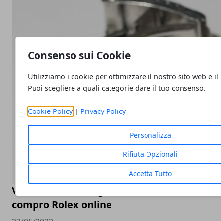
Consenso sui Cookie
Utilizziamo i cookie per ottimizzare il nostro sito web e il
Puoi scegliere a quali categorie dare il tuo consenso.
Cookie Policy
|
Privacy Policy
Personalizza
Rifiuta Opzionali
Accetta Tutto
Valutazione orologi Rolex online, come sceg
compro Rolex online