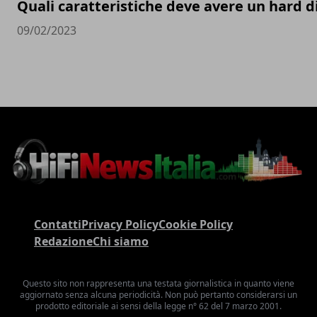
Quali caratteristiche deve avere un hard d
09/02/2023
Contatti
Privacy Policy
Cookie Policy
Redazione
Chi siamo
Questo sito non rappresenta una testata giornalistica in quanto viene
aggiornato senza alcuna periodicità. Non può pertanto considerarsi un
prodotto editoriale ai sensi della legge n° 62 del 7 marzo 2001.