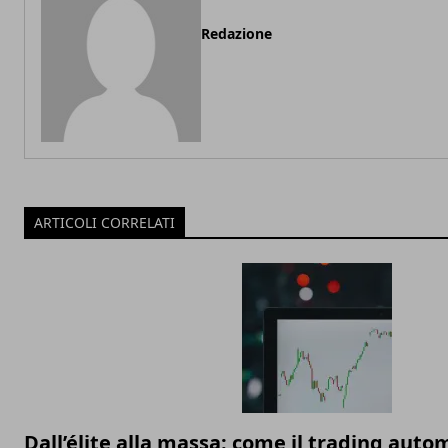
Redazione
ARTICOLI CORRELATI
Dall’élite alla massa: come il trading auto