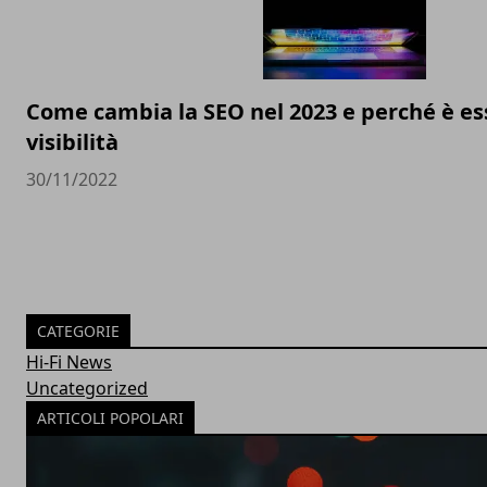
Come cambia la SEO nel 2023 e perché è ess
visibilità
30/11/2022
CATEGORIE
Hi-Fi News
Uncategorized
ARTICOLI POPOLARI