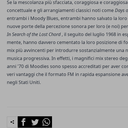
Se la mescolanza più sfacciata, coraggiosa e coraggiosa 
concettuale e gli arrangiamenti classici noti come
Days o
entrambi i Moody Blues, entrambi hanno salvato la loro 
nuove porte della percezione sonora per loro (e noi) per
In Search of the Lost Chord
, il seguito del luglio 1968 in 
mente, hanno davvero cementato la loro posizione di forn
mix più avvincenti per introdurre sostanzialmente una n
musica progressiva. In effetti, i magnifici mix stereo degl
anni '70 di Moodies sono spesso accreditati per aver con
veri vantaggi che il formato FM in rapida espansione av
negli Stati Uniti.
Facebook
Twitter
Whatsapp