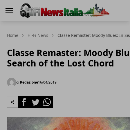
Hi-Fi News Italia
Home
Hi-Fi News
Classe Remaster: Moody Blues: In Se
Classe Remaster: Moody Blu
Search of the Lost Chord
di
Redazione
16/04/2019
Facebook
Twitter
Whatsapp