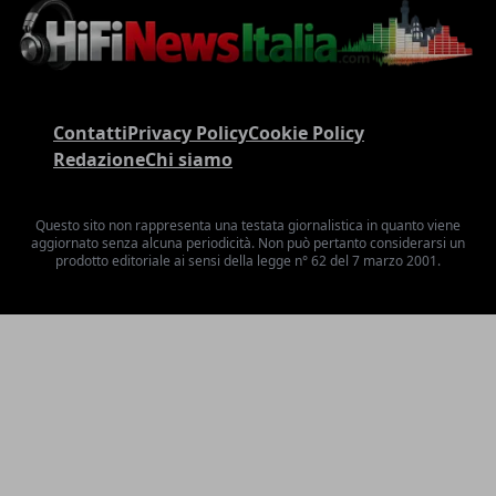
Contatti
Privacy Policy
Cookie Policy
Redazione
Chi siamo
Questo sito non rappresenta una testata giornalistica in quanto viene
aggiornato senza alcuna periodicità. Non può pertanto considerarsi un
prodotto editoriale ai sensi della legge n° 62 del 7 marzo 2001.