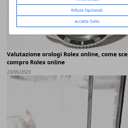
Rifiuta Opzionali
Accetta Tutto
Valutazione orologi Rolex online, come sceg
compro Rolex online
23/05/2023