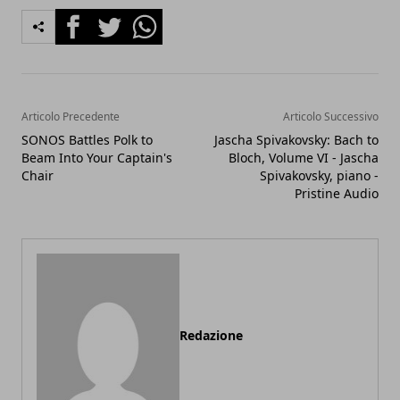
Facebook
Twitter
Whatsapp
Articolo Precedente
Articolo Successivo
SONOS Battles Polk to
Jascha Spivakovsky: Bach to
Beam Into Your Captain's
Bloch, Volume VI - Jascha
Chair
Spivakovsky, piano -
Pristine Audio
Redazione