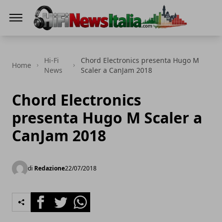
Hi-Fi News Italia
Hi-Fi
Chord Electronics presenta Hugo M
Home
News
Scaler a CanJam 2018
Chord Electronics
presenta Hugo M Scaler a
CanJam 2018
di
Redazione
22/07/2018
Facebook
Twitter
Whatsapp