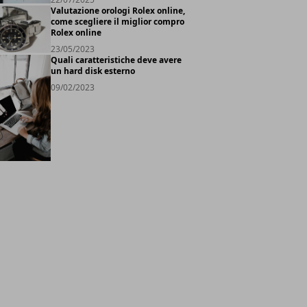
Valutazione orologi Rolex online,
come scegliere il miglior compro
Rolex online
23/05/2023
Quali caratteristiche deve avere
un hard disk esterno
09/02/2023