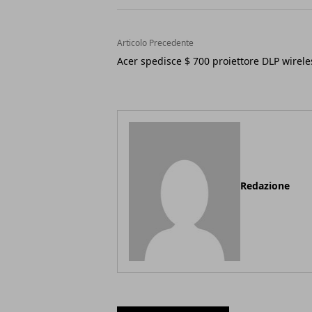
Articolo Precedente
Acer spedisce $ 700 proiettore DLP wirele
Redazione