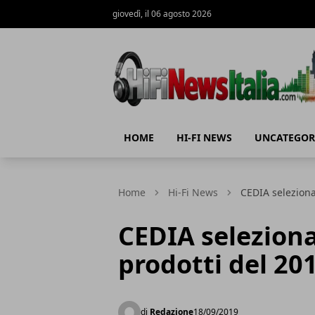
giovedì, il 06 agosto 2026
Hi-Fi News Italia
HOME
HI-FI NEWS
UNCATEGOR
Home
Hi-Fi News
CEDIA seleziona
CEDIA seleziona
prodotti del 20
di
Redazione
18/09/2019