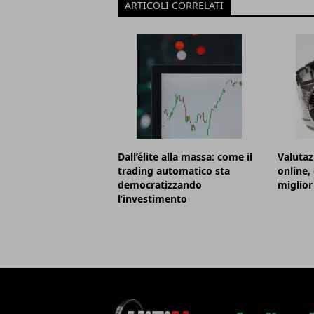
ARTICOLI CORRELATI
Dall’élite alla massa: come il
Valutaz
trading automatico sta
online,
democratizzando
miglior
l’investimento