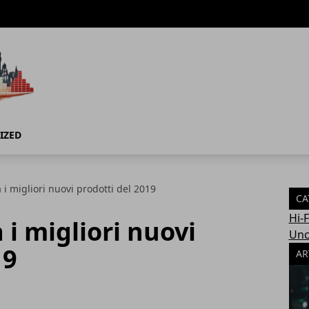
IZED
 i migliori nuovi prodotti del 2019
CA
Hi-
 i migliori nuovi
Unc
19
AR