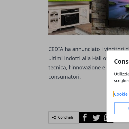
CEDIA ha annunciato i vincitori 
ultimi indotti alla Hall of Fame d
Cons
tecnica, l'innovazione e il valore 
Utilizzi
consumatori.
sceglie
Cookie 
Facebook
Twitter
Whatsapp
Condividi