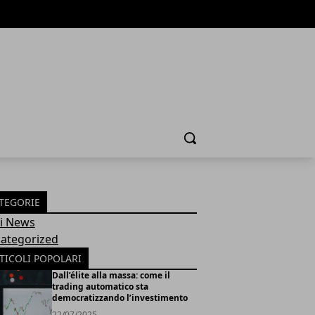
Cerca
TEGORIE
Fi News
ategorized
TICOLI POPOLARI
Dall’élite alla massa: come il
trading automatico sta
democratizzando l’investimento
22/07/2025