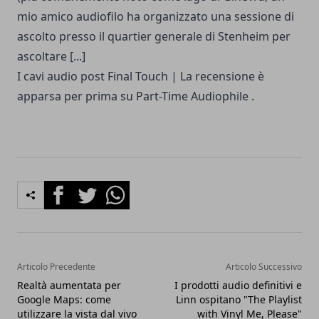
mio amico audiofilo ha organizzato una sessione di
ascolto presso il quartier generale di Stenheim per
ascoltare [...]
I
cavi audio
post
Final Touch | La recensione è
apparsa per prima su
Part-Time Audiophile
.
Facebook
Twitter
Whatsapp
Articolo Precedente
Articolo Successivo
Realtà aumentata per
I prodotti audio definitivi e
Google Maps: come
Linn ospitano "The Playlist
utilizzare la vista dal vivo
with Vinyl Me, Please"