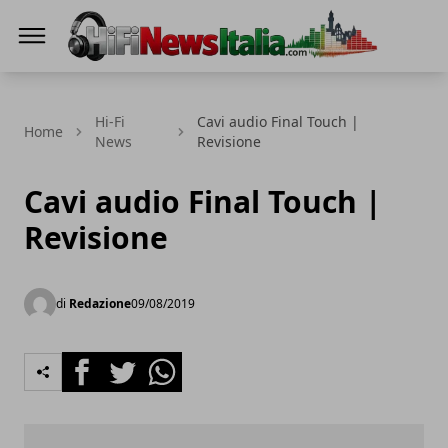
Hi-Fi News Italia
Hi-Fi
Cavi audio Final Touch |
Home
News
Revisione
Cavi audio Final Touch |
Revisione
di
Redazione
09/08/2019
Facebook
Twitter
Whatsapp