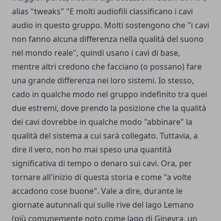
alias "tweaks" "E molti audiofili classificano i cavi
audio in questo gruppo. Molti sostengono che "i cavi
non fanno alcuna differenza nella qualità del suono
nel mondo reale", quindi usano i cavi di base,
mentre altri credono che facciano (o possano) fare
una grande differenza nei loro sistemi. Io stesso,
cado in qualche modo nel gruppo indefinito tra quei
due estremi, dove prendo la posizione che la qualità
dei cavi dovrebbe in qualche modo "abbinare" la
qualità del sistema a cui sarà collegato. Tuttavia, a
dire il vero, non ho mai speso una quantità
significativa di tempo o denaro sui cavi. Ora, per
tornare all'inizio di questa storia e come "a volte
accadono cose buone". Vale a dire, durante le
giornate autunnali qui sulle rive del lago Lemano
(più comunemente noto come lago di Ginevra, un