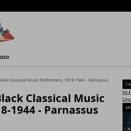
IZED
lack Classical Music Performers, 1918-1944 - Parnassus
CA
Hi-
lack Classical Music
Unc
8-1944 - Parnassus
AR