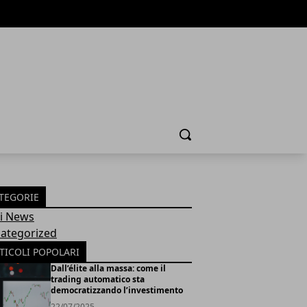
Cerca
TEGORIE
Fi News
ategorized
TICOLI POPOLARI
Dall’élite alla massa: come il
trading automatico sta
democratizzando l’investimento
22/07/2025