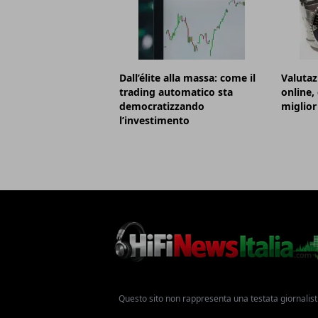
Dall’élite alla massa: come il
Valutaz
trading automatico sta
online,
democratizzando
miglior
l’investimento
Questo sito non rappresenta una testata giornalist