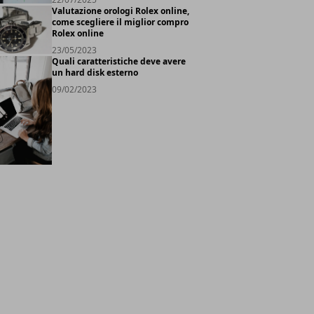
Valutazione orologi Rolex online,
come scegliere il miglior compro
Rolex online
23/05/2023
Quali caratteristiche deve avere
un hard disk esterno
09/02/2023