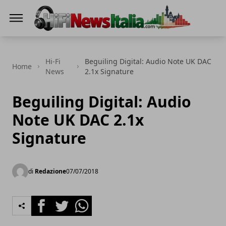
Hi-Fi News Italia
Hi-Fi
Beguiling Digital: Audio Note UK DAC
Home
News
2.1x Signature
Beguiling Digital: Audio
Note UK DAC 2.1x
Signature
di
Redazione
07/07/2018
Facebook
Twitter
Whatsapp