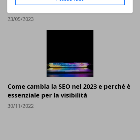
scegliere il miglior compro Rolex online
23/05/2023
Come cambia la SEO nel 2023 e perché è
essenziale per la visibilità
30/11/2022