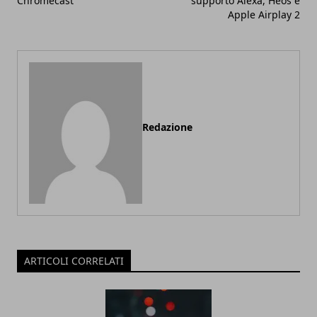
Chromecast
supporto Alexa, Heos e
Apple Airplay 2
Redazione
ARTICOLI CORRELATI