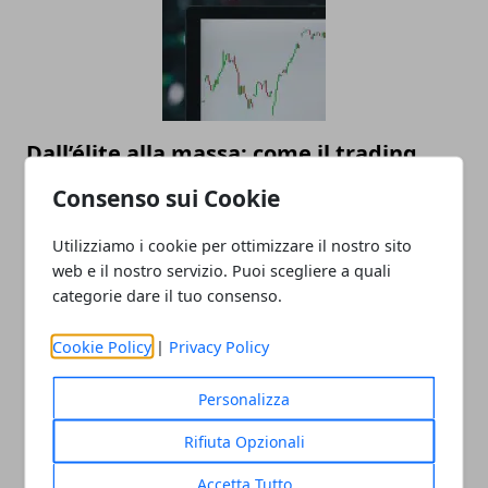
Dall’élite alla massa: come il trading
automatico sta democratizzando
Consenso sui Cookie
l’investimento
Utilizziamo i cookie per ottimizzare il nostro sito
22/07/2025
web e il nostro servizio. Puoi scegliere a quali
categorie dare il tuo consenso.
Cookie Policy
|
Privacy Policy
Personalizza
Rifiuta Opzionali
Valutazione orologi Rolex online, come
Accetta Tutto