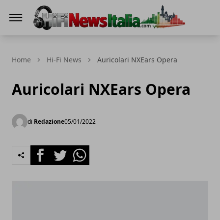
Hi-Fi News Italia
Home
Hi-Fi News
Auricolari NXEars Opera
Auricolari NXEars Opera
di
Redazione
05/01/2022
Facebook
Twitter
Whatsapp