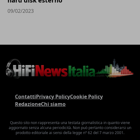
hard disk esterno
09/02/2023
Contatti
Privacy Policy
Cookie Policy
Redazione
Chi siamo
Questo sito non rappresenta una testata giornalistica in quanto viene
aggiornato senza alcuna periodicità. Non può pertanto considerarsi un
prodotto editoriale ai sensi della legge n° 62 del 7 marzo 2001.