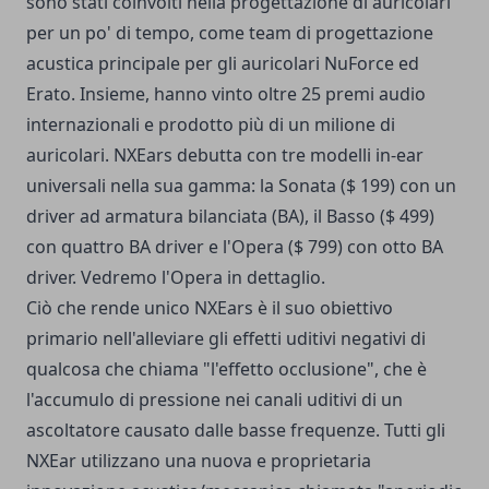
sono stati coinvolti nella progettazione di auricolari
per un po' di tempo, come team di progettazione
acustica principale per gli auricolari NuForce ed
Erato. Insieme, hanno vinto oltre 25 premi audio
internazionali e prodotto più di un milione di
auricolari. NXEars debutta con tre modelli in-ear
universali nella sua gamma: la Sonata ($ 199) con un
driver ad armatura bilanciata (BA), il Basso ($ 499)
con quattro BA driver e l'Opera ($ 799) con otto BA
driver. Vedremo l'Opera in dettaglio.
Ciò che rende unico NXEars è il suo obiettivo
primario nell'alleviare gli effetti uditivi negativi di
qualcosa che chiama "l'effetto occlusione", che è
l'accumulo di pressione nei canali uditivi di un
ascoltatore causato dalle basse frequenze. Tutti gli
NXEar utilizzano una nuova e proprietaria