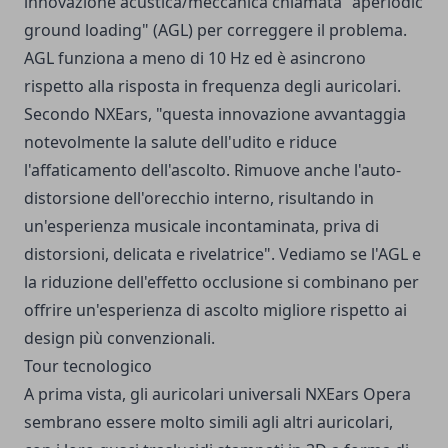
innovazione acustica/meccanica chiamata "aperiodic
ground loading" (AGL) per correggere il problema.
AGL funziona a meno di 10 Hz ed è asincrono
rispetto alla risposta in frequenza degli auricolari.
Secondo NXEars, "questa innovazione avvantaggia
notevolmente la salute dell'udito e riduce
l'affaticamento dell'ascolto. Rimuove anche l'auto-
distorsione dell'orecchio interno, risultando in
un'esperienza musicale incontaminata, priva di
distorsioni, delicata e rivelatrice". Vediamo se l'AGL e
la riduzione dell'effetto occlusione si combinano per
offrire un'esperienza di ascolto migliore rispetto ai
design più convenzionali.
Tour tecnologico
A prima vista, gli auricolari universali NXEars Opera
sembrano essere molto simili agli altri auricolari,