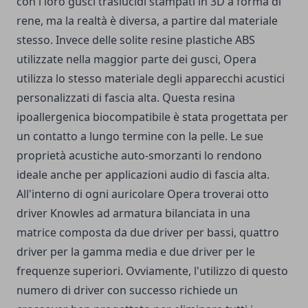
con i loro gusci traslucidi stampati in 3D a forma di
rene, ma la realtà è diversa, a partire dal materiale
stesso. Invece delle solite resine plastiche ABS
utilizzate nella maggior parte dei gusci, Opera
utilizza lo stesso materiale degli apparecchi acustici
personalizzati di fascia alta. Questa resina
ipoallergenica biocompatibile è stata progettata per
un contatto a lungo termine con la pelle. Le sue
proprietà acustiche auto-smorzanti lo rendono
ideale anche per applicazioni audio di fascia alta.
All'interno di ogni auricolare Opera troverai otto
driver Knowles ad armatura bilanciata in una
matrice composta da due driver per bassi, quattro
driver per la gamma media e due driver per le
frequenze superiori. Ovviamente, l'utilizzo di questo
numero di driver con successo richiede un