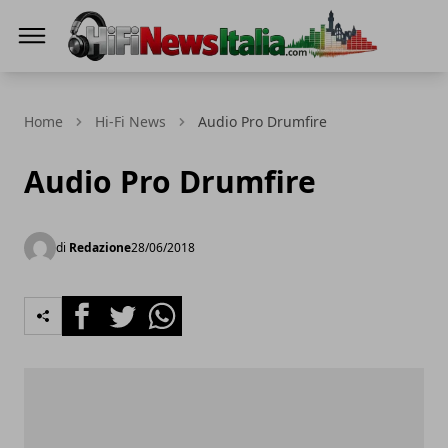
Hi-Fi News Italia
Home
Hi-Fi News
Audio Pro Drumfire
Audio Pro Drumfire
di
Redazione
28/06/2018
Facebook
Twitter
Whatsapp