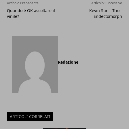
Articolo Precedente
Articolo Successivo
Quando è OK ascoltare il
Kevin Sun - Trio -
vinile?
Endectomorph
Redazione
ARTICOLI CORRELATI