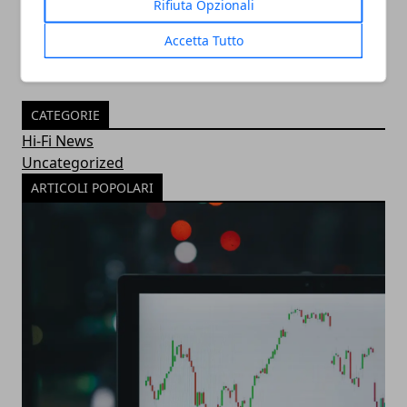
Rifiuta Opzionali
Accetta Tutto
CATEGORIE
Hi-Fi News
Uncategorized
ARTICOLI POPOLARI