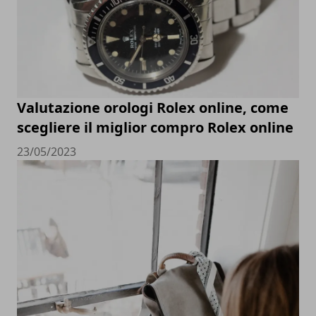
Valutazione orologi Rolex online, come
scegliere il miglior compro Rolex online
23/05/2023