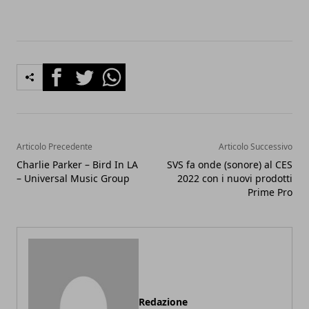
Facebook
Twitter
Whatsapp
Articolo Precedente
Articolo Successivo
Charlie Parker – Bird In LA
SVS fa onde (sonore) al CES
– Universal Music Group
2022 con i nuovi prodotti
Prime Pro
Redazione