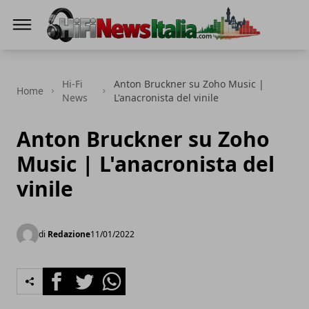
Hi-Fi News Italia
Hi-Fi
Anton Bruckner su Zoho Music |
Home
News
L'anacronista del vinile
Anton Bruckner su Zoho
Music | L'anacronista del
vinile
di
Redazione
11/01/2022
Facebook
Twitter
Whatsapp