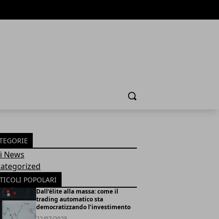
Cerca
TEGORIE
Fi News
ategorized
TICOLI POPOLARI
Dall’élite alla massa: come il
trading automatico sta
democratizzando l’investimento
22/07/2025