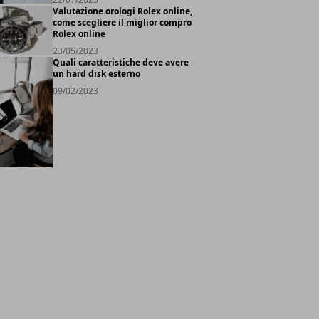
Valutazione orologi Rolex online,
come scegliere il miglior compro
Rolex online
23/05/2023
Quali caratteristiche deve avere
un hard disk esterno
09/02/2023