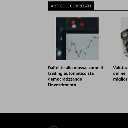
ARTICOLI CORRELATI
Dall’élite alla massa: come il
Valutaz
trading automatico sta
online,
democratizzando
miglior
l’investimento