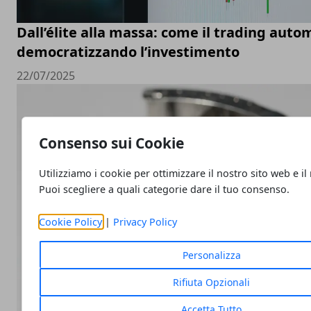
Dall’élite alla massa: come il trading auto
democratizzando l’investimento
22/07/2025
Consenso sui Cookie
Utilizziamo i cookie per ottimizzare il nostro sito web e il
Puoi scegliere a quali categorie dare il tuo consenso.
Cookie Policy
|
Privacy Policy
Personalizza
Rifiuta Opzionali
Accetta Tutto