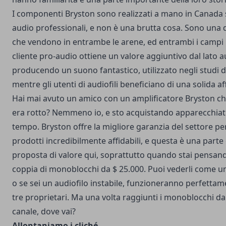
I componenti Bryston sono realizzati a mano in Canada
audio professionali, e non è una brutta cosa. Sono una 
che vendono in entrambe le arene, ed entrambi i campi n
cliente pro-audio ottiene un valore aggiuntivo dal lato a
producendo un suono fantastico, utilizzato negli studi d
mentre gli utenti di audiofili beneficiano di una solida aff
Hai mai avuto un amico con un amplificatore Bryston ch
era rotto? Nemmeno io, e sto acquistando apparecchiatu
tempo. Bryston offre la migliore garanzia del settore p
prodotti incredibilmente affidabili, e questa è una part
proposta di valore qui, soprattutto quando stai pensan
coppia di monoblocchi da $ 25.000. Puoi vederli come un
o se sei un audiofilo instabile, funzioneranno perfettam
tre proprietari. Ma una volta raggiunti i monoblocchi d
canale, dove vai?
Allontaniamo i cliché