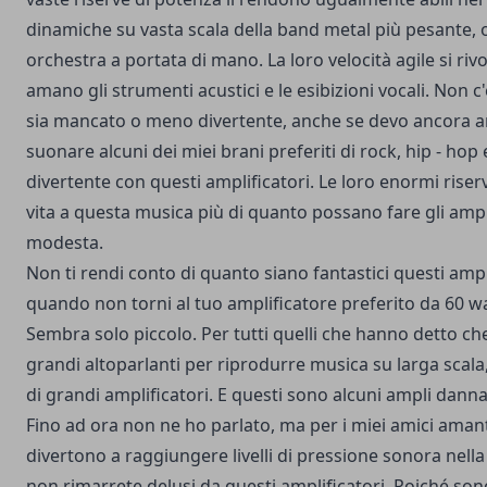
dinamiche su vasta scala della band metal più pesante, 
orchestra a portata di mano. La loro velocità agile si riv
amano gli strumenti acustici e le esibizioni vocali. Non c'
sia mancato o meno divertente, anche se devo ancora 
suonare alcuni dei miei brani preferiti di rock, hip - hop
divertente con questi amplificatori. Le loro enormi rise
vita a questa musica più di quanto possano fare gli ampl
modesta.
Non ti rendi conto di quanto siano fantastici questi ampli
quando non torni al tuo amplificatore preferito da 60 wa
Sembra solo piccolo. Per tutti quelli che hanno detto ch
grandi altoparlanti per riprodurre musica su larga scal
di grandi amplificatori. E questi sono alcuni ampli danna
Fino ad ora non ne ho parlato, ma per i miei amici amant
divertono a raggiungere livelli di pressione sonora nella
non rimarrete delusi da questi amplificatori. Poiché son