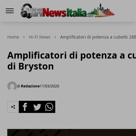
Hi-Fi News Italia
Home
Hi-Fi News
Amplificatori di potenza a cubetti 28
Amplificatori di potenza a c
di Bryston
di
Redazione
11/03/2020
Facebook
Twitter
Whatsapp