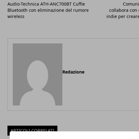
Audio-Technica ATH-ANC700BT Cuffie
Comunic
Bluetooth con eliminazione del rumore
collabora con 
wireless
indie per creare
Redazione
ARTICOLI CORRELATI