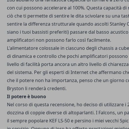
con cui possono accelerare al 100%. Questa capacità di r
ciò che ti permette di sentire le dita scivolare su una tast
sentire la differenza strutturale quando ascolti Stanley
siano i tuoi bassisti preferiti) passare dal basso acustico al
amplificatori non possono farlo così facilmente.
L'alimentatore colossale in ciascuno degli chassis a cubet
di dinamica e controllo che pochi amplificatori possono
livello di facilità porta ancora un altro livello di chiarez
del sistema. Per gli esperti di Internet che affermano che
che il potere non ha importanza, penso che un giorno c
Bryston li renderà credenti.
Il potere è buono
Nel corso di questa recensione, ho deciso di utilizzare i
dozzina di coppie diverse di altoparlanti. I Falcons, un pa
il sempre popolare KEF LS-50 e persino i miei vecchi Spi
in servizio. Ognuno di loro ha offerto prestazioni miglio