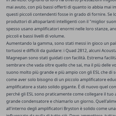
mai avuto, con più bassi offerti di quanto io abbia mai
questi piccoli contendenti fosse in grado di fornire. Se l
produttori di altoparlanti intelligenti con il "miglior suo
spesso usano amplificatori enormi nelle loro stanze, an
piccoli e bassi livelli di volume.
Aumentando la gamma, sono stati messi in gioco un paio
tortuosi e difficili da guidare: i Quad 2812, alcuni Acoust
Magnepan sono stati guidati con facilità. Estrema facilit
sembrare che vada oltre quello che sai, ma il più delle v
suono molto più grande e più ampio con gli ESL che di 
come aver solo bisogno di un piccolo amplificatore edu
amplificatore a stato solido gigante. È di nuovo quel con
perché gli ESL sono praticamente come collegare il tuo 
grande condensatore e chiamarlo un giorno. Quell'alim
all'interno degli amplificatori Bryston è solido come una
influenzato da nulla di tutto ciò. Devo ammettere, tuttav