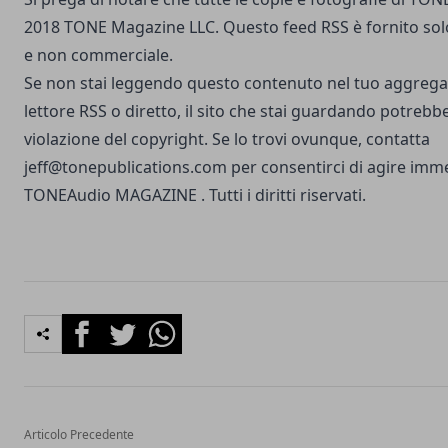
2018 TONE Magazine LLC. Questo feed RSS è fornito sol
e non commerciale.
Se non stai leggendo questo contenuto nel tuo aggregat
lettore RSS o diretto, il sito che stai guardando potrebb
violazione del copyright. Se lo trovi ovunque, contatta
jeff@tonepublications.com
per consentirci di agire im
TONEAudio MAGAZINE
. Tutti i diritti riservati.
Facebook
Twitter
Whatsapp
Articolo Precedente