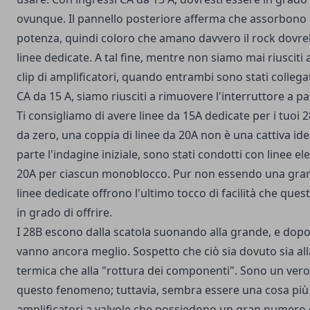
ovunque. Il pannello posteriore afferma che assorbono 
potenza, quindi coloro che amano davvero il rock dovr
linee dedicate. A tal fine, mentre non siamo mai riusciti 
clip di amplificatori, quando entrambi sono stati collegat
CA da 15 A, siamo riusciti a rimuovere l'interruttore a pa
Ti consigliamo di avere linee da 15A dedicate per i tuoi 
da zero, una coppia di linee da 20A non è una cattiva idea.
parte l'indagine iniziale, sono stati condotti con linee el
20A per ciascun monoblocco. Pur non essendo una grand
linee dedicate offrono l'ultimo tocco di facilità che ques
in grado di offrire.
I 28B escono dalla scatola suonando alla grande, e dopo
vanno ancora meglio. Sospetto che ciò sia dovuto sia all
termica che alla "rottura dei componenti". Sono un vero
questo fenomeno; tuttavia, sembra essere una cosa pi
amplificatori a valvole che possiedono un gran numero 