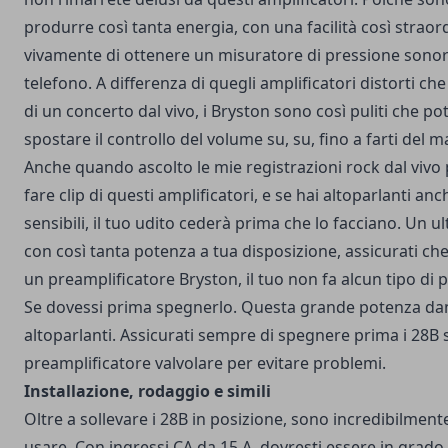
produrre così tanta energia, con una facilità così straord
vivamente di ottenere un misuratore di pressione sonora
telefono. A differenza di quegli amplificatori distorti che
di un concerto dal vivo, i Bryston sono così puliti che potr
spostare il controllo del volume su, su, fino a farti del ma
Anche quando ascolto le mie registrazioni rock dal vivo 
fare clip di questi amplificatori, e se hai altoparlanti 
sensibili, il tuo udito cederà prima che lo facciano. Un 
con così tanta potenza a tua disposizione, assicurati ch
un preamplificatore Bryston, il tuo non fa alcun tipo di p
Se dovessi prima spegnerlo. Questa grande potenza dan
altoparlanti. Assicurati sempre di spegnere prima i 28B 
preamplificatore valvolare per evitare problemi.
Installazione, rodaggio e simili
Oltre a sollevare i 28B in posizione, sono incredibilmente
usare. Con ingressi CA da 15 A, dovresti essere in grado d