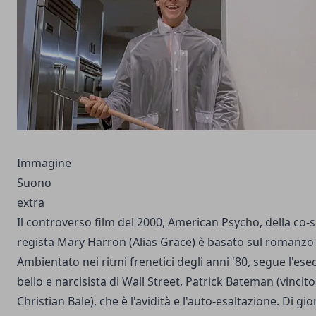
Immagine
Suono
extra
Il controverso film del 2000, American Psycho, della co-
regista Mary Harron (Alias ​​Grace) è basato sul romanzo d
Ambientato nei ritmi frenetici degli anni '80, segue l'esec
bello e narcisista di Wall Street, Patrick Bateman (vincit
Christian Bale), che è l'avidità e l'auto-esaltazione. Di gi