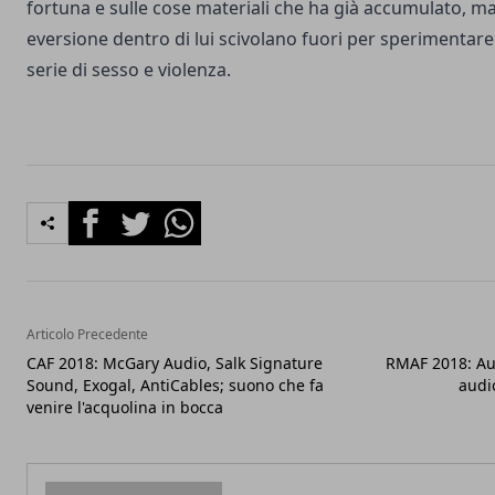
fortuna e sulle cose materiali che ha già accumulato, ma
eversione dentro di lui scivolano fuori per sperimentare
serie di sesso e violenza.
Facebook
Twitter
Whatsapp
Articolo Precedente
CAF 2018: McGary Audio, Salk Signature
RMAF 2018: Aud
Sound, Exogal, AntiCables; suono che fa
audi
venire l'acquolina in bocca